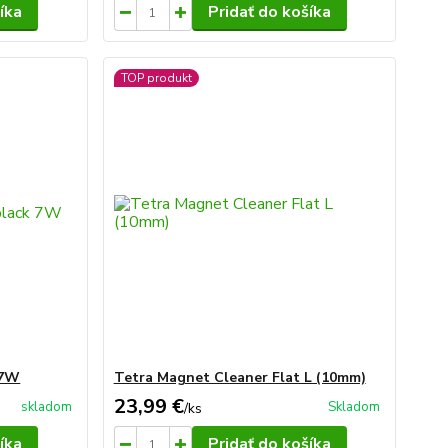
íka
Pridať do košíka
TOP produkt
 7W
Tetra Magnet Cleaner Flat L (10mm)
23,99 €
skladom
Skladom
/
ks
íka
Pridať do košíka