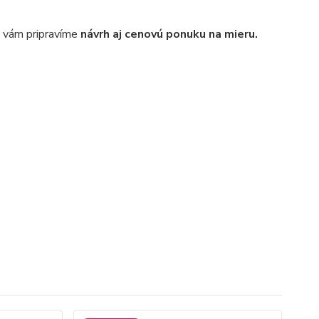
i vám pripravíme
návrh aj cenovú ponuku na mieru.