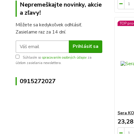
Nepremeškajte novinky, akcie
a zľavy!
TOP pro
Môžete sa kedykoľvek odhlásiť.
Zasielame raz za 14 dní.
Prihlásiť sa
Súhlasím so
spracovaním osobných údajov
za
účelom zasielania newslettera.
0915272027
Sera KO
23,28