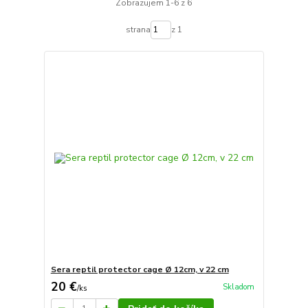
Zobrazujem 1-6 z 6
strana
z 1
Sera reptil protector cage Ø 12cm, v 22 cm
20 €
Skladom
/
ks