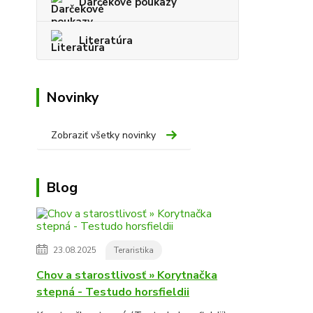
Darčekové poukazy
Literatúra
Novinky
Zobraziť všetky novinky
Blog
23.08.2025
Teraristika
Chov a starostlivosť » Korytnačka
stepná - Testudo horsfieldii