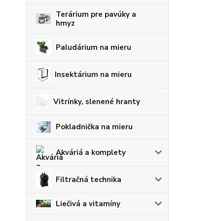
Terárium pre pavúky a
hmyz
Paludárium na mieru
Insektárium na mieru
Vitrínky, slenené hranty
Pokladnička na mieru
Akváriá a komplety
Filtračná technika
Liečivá a vitamíny