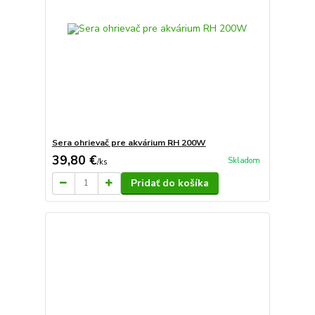
Sera ohrievač pre akvárium RH 200W
39,80 €
Skladom
/
ks
Pridať do košíka