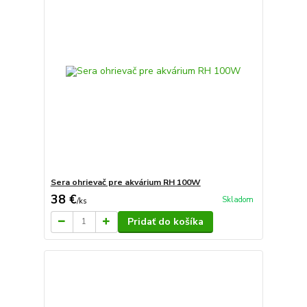
Sera ohrievač pre akvárium RH 100W
38 €
Skladom
/
ks
Pridať do košíka