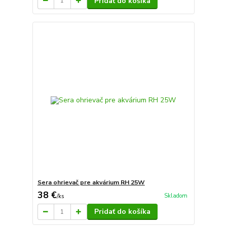
Pridať do košíka
Sera ohrievač pre akvárium RH 25W
38 €
Skladom
/
ks
Pridať do košíka