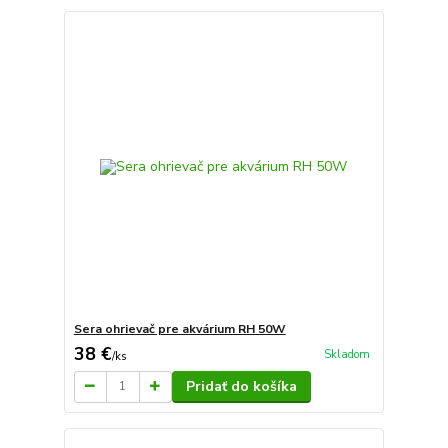
Sera ohrievač pre akvárium RH 50W
38 €
Skladom
/
ks
Pridať do košíka