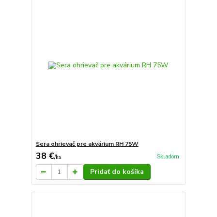
Sera ohrievač pre akvárium RH 75W
38 €
Skladom
/
ks
Pridať do košíka