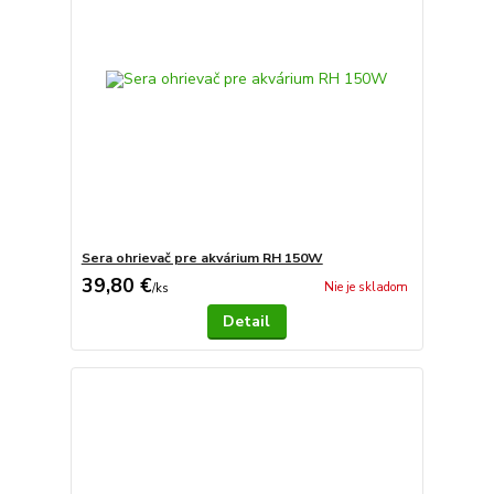
Sera ohrievač pre akvárium RH 150W
39,80 €
Nie je skladom
/
ks
Detail