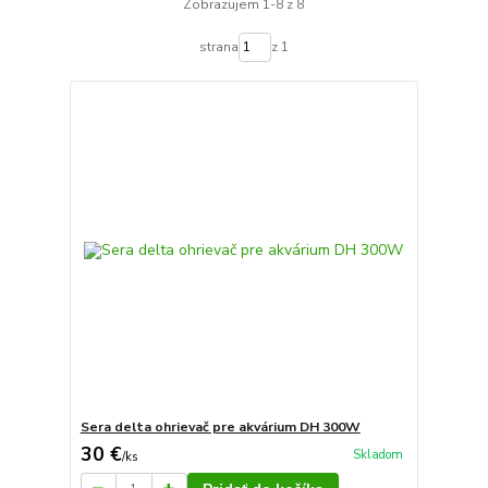
Zobrazujem 1-8 z 8
strana
z 1
Sera delta ohrievač pre akvárium DH 300W
30 €
Skladom
/
ks