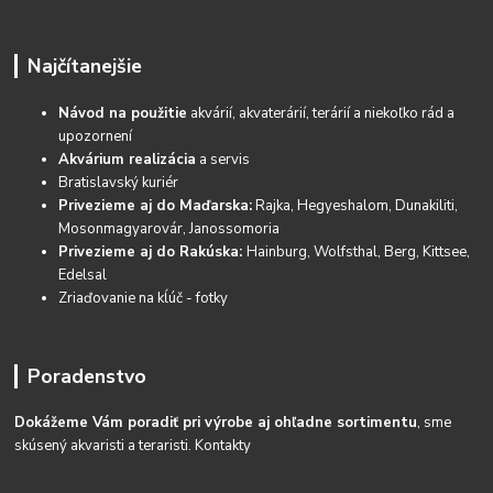
Najčítanejšie
Návod na použitie
akvárií, akvaterárií, terárií a niekoľko rád a
upozornení
Akvárium realizácia
a servis
Bratislavský kuriér
Privezieme aj do Maďarska:
Rajka, Hegyeshalom, Dunakiliti,
Mosonmagyarovár, Janossomoria
Privezieme aj do Rakúska:
Hainburg, Wolfsthal, Berg, Kittsee,
Edelsal
Zriaďovanie na kĺúč - fotky
Poradenstvo
Dokážeme Vám poradiť pri výrobe aj ohľadne sortimentu
, sme
skúsený akvaristi a teraristi.
Kontakty