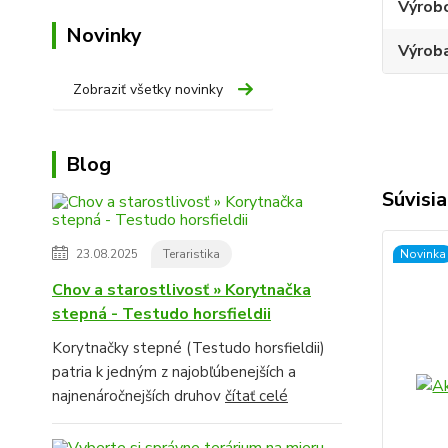
Výrob
Novinky
Výroba
Zobraziť všetky novinky
Blog
Súvisia
23.08.2025
Teraristika
Novinka
Chov a starostlivosť » Korytnačka
stepná - Testudo horsfieldii
Korytnačky stepné (Testudo horsfieldii)
patria k jedným z najobľúbenejších a
najnenáročnejších druhov
čítať celé