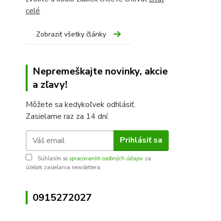
celé
Zobraziť všetky články
Nepremeškajte novinky, akcie
a zľavy!
Môžete sa kedykoľvek odhlásiť.
Zasielame raz za 14 dní.
Prihlásiť sa
Súhlasím so
spracovaním osobných údajov
za
účelom zasielania newslettera.
0915272027