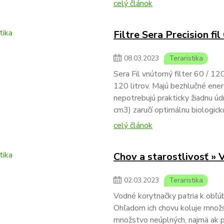
celý článok
Filtre Sera Precision fil
08
.
03
.
2023
Teraristika
Sera Fil vnútorný filter 60 / 12
120 litrov. Majú bezhlučné ener
nepotrebujú prakticky žiadnu úd
cm3) zaručí optimálnu biologickú
celý článok
Chov a starostlivosť »
02
.
03
.
2023
Teraristika
Vodné korytnačky patria k obľ
Ohľadom ich chovu koluje množstv
množstvo neúplných, najmä ak p