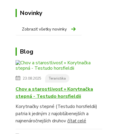
Novinky
Zobraziť všetky novinky
Blog
23.08.2025
Teraristika
Chov a starostlivosť » Korytnačka
stepná - Testudo horsfieldii
Korytnačky stepné (Testudo horsfieldii)
patria k jedným z najobľúbenejších a
najnenáročnejších druhov
čítať celé