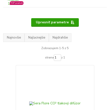
TOP produkt
Upresniť parametre
Najnovšie
Najlacnejšie
Najdrahšie
Zobrazujem 1-5 z 5
strana
z 1