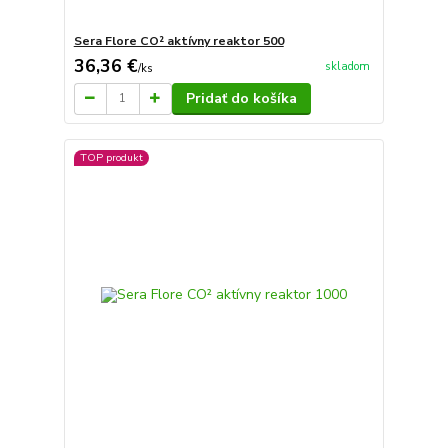
Sera Flore CO² aktívny reaktor 500
36,36 €
skladom
/
ks
Pridať do košíka
TOP produkt