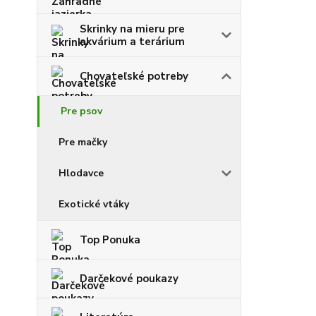
Skrinky na mieru pre
akvárium a terárium
Chovateľské potreby
Pre psov
Pre mačky
Hlodavce
Exotické vtáky
Top Ponuka
Darčekové poukazy