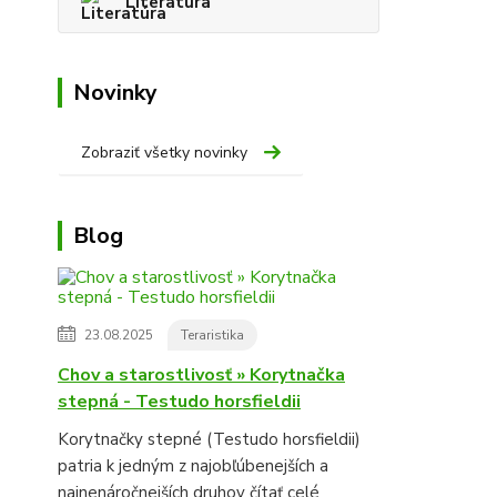
Literatúra
Novinky
Zobraziť všetky novinky
Blog
23.08.2025
Teraristika
Chov a starostlivosť » Korytnačka
stepná - Testudo horsfieldii
Korytnačky stepné (Testudo horsfieldii)
patria k jedným z najobľúbenejších a
najnenáročnejších druhov
čítať celé