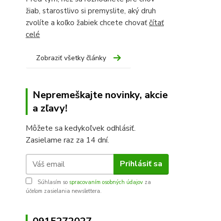
žiab, starostlivo si premyslite, aký druh
zvolíte a koľko žabiek chcete chovať
čítať
celé
Zobraziť všetky články
Nepremeškajte novinky, akcie
a zľavy!
Môžete sa kedykoľvek odhlásiť.
Zasielame raz za 14 dní.
Prihlásiť sa
Súhlasím so
spracovaním osobných údajov
za
účelom zasielania newslettera.