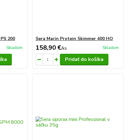
 PS 200
Sera Marin Protein Skimmer 400 HO
158,90 €
Skladom
Skladom
/
ks
íka
Pridať do košíka