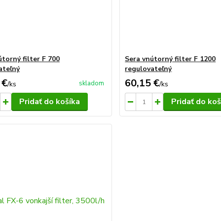
torný filter F 700
Sera vnútorný filter F 1200
ateľný
regulovateľný
 €
60,15 €
skladom
/
ks
/
ks
Pridať do košíka
Pridať do koš