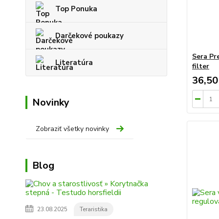
Top Ponuka
Darčekové poukazy
Sera Pre
Literatúra
filter
36,50
Novinky
Zobraziť všetky novinky
Blog
23.08.2025
Teraristika