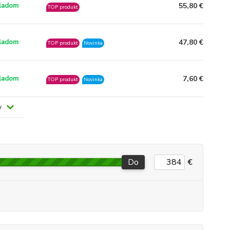
55,80 €
ladom
TOP produkt
47,80 €
ladom
TOP produkt
Novinka
7,60 €
ladom
TOP produkt
Novinka
v
Do
€