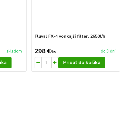
Fluval FX-4 vonkajší filter, 2650l/h
298 €
skladom
do 3 dní
/
ks
íka
Pridať do košíka