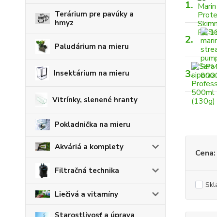
1.
Terárium pre pavúky a
hmyz
2.
Paludárium na mieru
3.
Insektárium na mieru
Vitrínky, slenené hranty
Pokladnička na mieru
Akváriá a komplety
Cena:
Filtračná technika
Skl
Liečivá a vitamíny
Starostlivosť a úprava