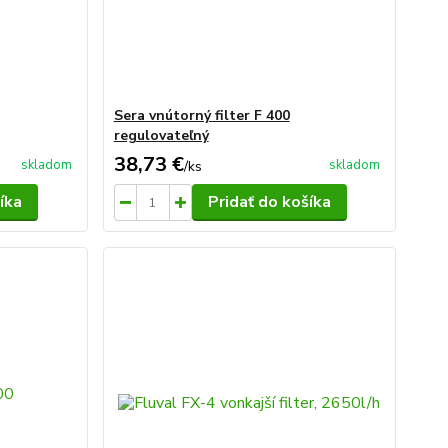
Sera vnútorný filter F 400
regulovateľný
38,73 €
skladom
skladom
/
ks
íka
Pridať do košíka