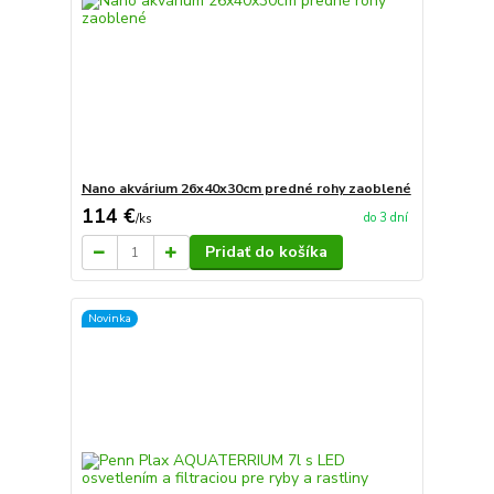
Nano akvárium 26x40x30cm predné rohy zaoblené
114 €
do 3 dní
/
ks
Pridať do košíka
Novinka