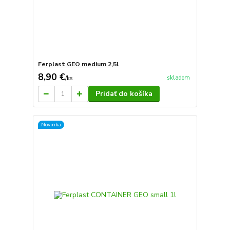
Ferplast GEO medium 2,5l
8,90 €
skladom
/
ks
Pridať do košíka
Novinka