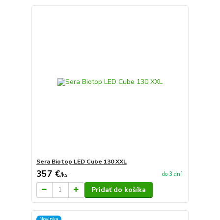
Sera Biotop LED Cube 130 XXL
357 €
do 3 dní
/
ks
Pridať do košíka
Novinka