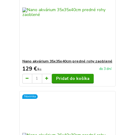
Nano akvárium 35x35x40cm predné rohy zaoblené
129 €
do 3 dní
/
ks
Pridať do košíka
Novinka