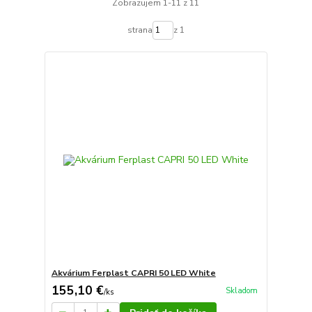
Zobrazujem 1-11 z 11
strana
z 1
Akvárium Ferplast CAPRI 50 LED White
155,10 €
Skladom
/
ks