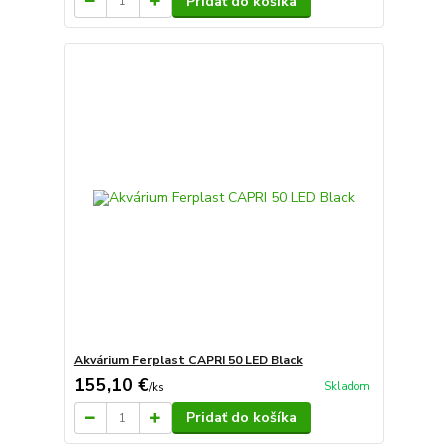
Pridať do košíka
Akvárium Ferplast CAPRI 50 LED Black
155,10 €
Skladom
/
ks
Pridať do košíka