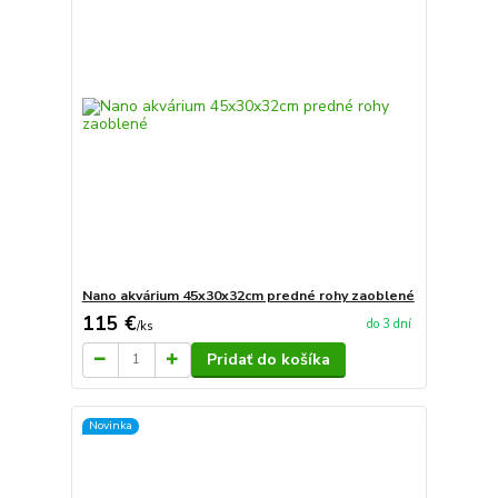
Nano akvárium 45x30x32cm predné rohy zaoblené
115 €
do 3 dní
/
ks
Pridať do košíka
Novinka