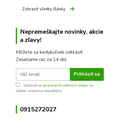
Zobraziť všetky články
Nepremeškajte novinky, akcie
a zľavy!
Môžete sa kedykoľvek odhlásiť.
Zasielame raz za 14 dní.
Prihlásiť sa
Súhlasím so
spracovaním osobných údajov
za
účelom zasielania newslettera.
0915272027