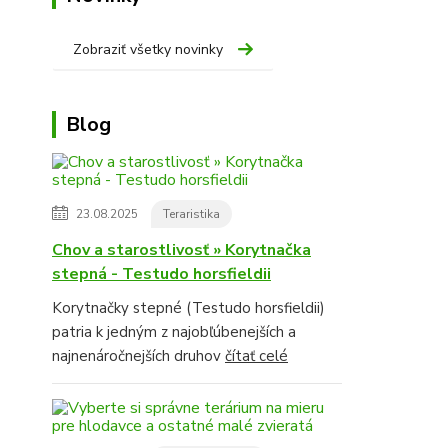
Zobraziť všetky novinky
Blog
23.08.2025
Teraristika
Chov a starostlivosť » Korytnačka
stepná - Testudo horsfieldii
Korytnačky stepné (Testudo horsfieldii)
patria k jedným z najobľúbenejších a
najnenáročnejších druhov
čítať celé