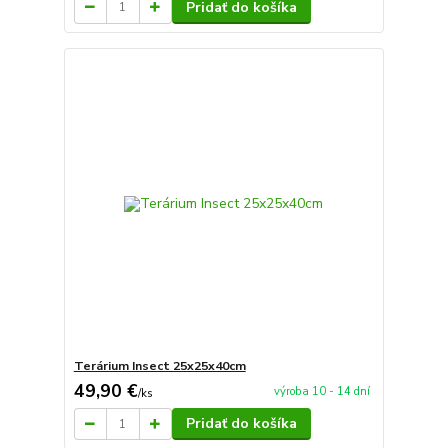
Pridať do košíka
Terárium Insect 25x25x40cm
49,90 €
výroba 10 - 14 dní
/
ks
Pridať do košíka