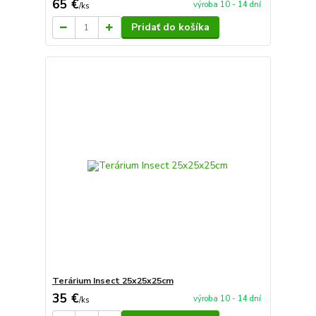
65 €
výroba 10 - 14 dní
/
ks
Pridať do košíka
Terárium Insect 25x25x25cm
35 €
výroba 10 - 14 dní
/
ks