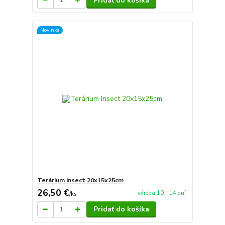
Pridať do košíka
Novinka
Terárium Insect 20x15x25cm
26,50 €
výroba 10 - 14 dní
/
ks
Pridať do košíka