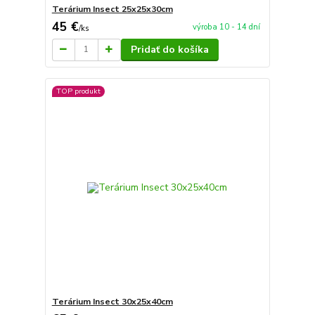
Terárium Insect 25x25x30cm
45 €
výroba 10 - 14 dní
/
ks
Pridať do košíka
TOP produkt
Terárium Insect 30x25x40cm