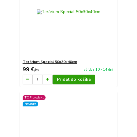
Terárium Special 50x30x40cm
99 €
výroba 10 - 14 dní
/
ks
Pridať do košíka
TOP produkt
Novinka