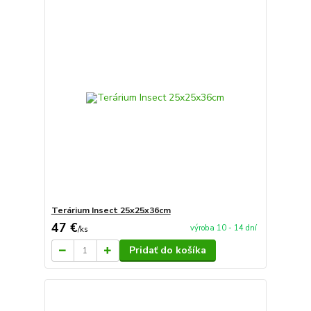
Terárium Insect 25x25x36cm
47 €
výroba 10 - 14 dní
/
ks
Pridať do košíka