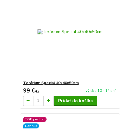
Terárium Special 40x40x50cm
99 €
výroba 10 - 14 dní
/
ks
Pridať do košíka
TOP produkt
Novinka