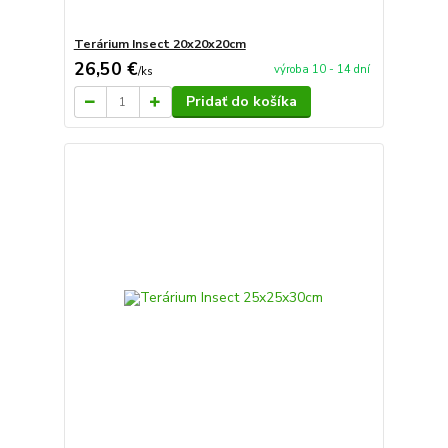
Terárium Insect 20x20x20cm
26,50 €
výroba 10 - 14 dní
/
ks
Pridať do košíka