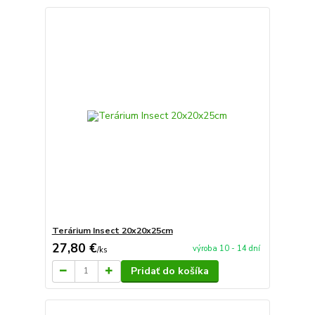
Terárium Insect 20x20x25cm
27,80 €
výroba 10 - 14 dní
/
ks
Pridať do košíka