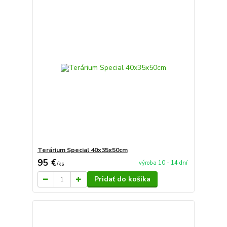
Terárium Special 40x35x50cm
95 €
výroba 10 - 14 dní
/
ks
Pridať do košíka