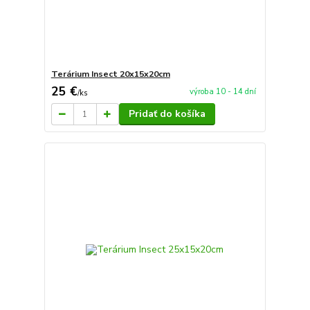
Terárium Insect 20x15x20cm
25 €
výroba 10 - 14 dní
/
ks
Pridať do košíka