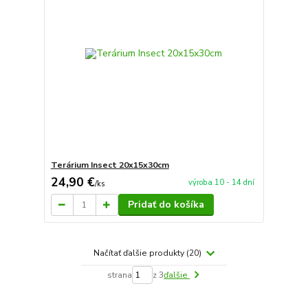
Terárium Insect 20x15x30cm
24,90 €
výroba 10 - 14 dní
/
ks
Pridať do košíka
Načítať ďalšie produkty (20)
strana
z 3
ďalšie