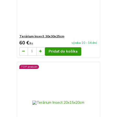
Terárium Insect 30x30x25cm
60 €
výroba 10 - 14 dní
/
ks
Pridať do košíka
TOP produkt