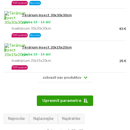
TOP produkt
Novinka
Terárium Insect 30x30x30cm
2.
výroba 10 - 14 dní
Insektárium 30x30x30cm
63 €
TOP produkt
Novinka
Terárium Insect 20x15x20cm
3.
výroba 10 - 14 dní
Insektárium 20x15x20cm
25 €
TOP produkt
zobraziť viac produktov
Upresniť parametre
Najnovšie
Najlacnejšie
Najdrahšie