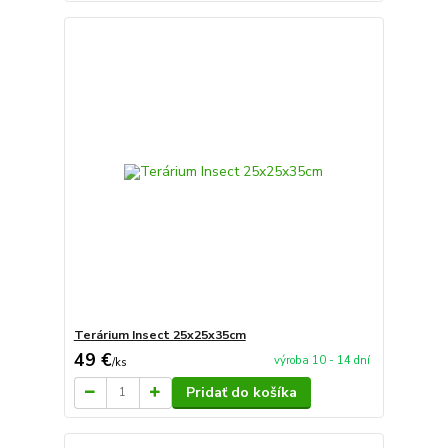
Terárium Insect 25x25x35cm
49 €
výroba 10 - 14 dní
/
ks
Pridať do košíka