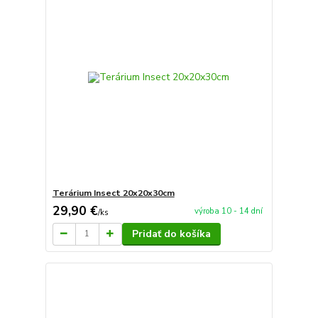
Terárium Insect 20x20x30cm
29,90 €
výroba 10 - 14 dní
/
ks
Pridať do košíka