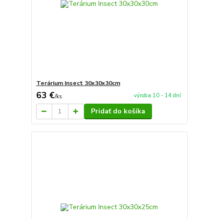
Terárium Insect 30x30x30cm
63 €
výroba 10 - 14 dní
/
ks
Pridať do košíka