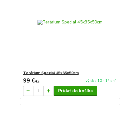
Terárium Special 45x35x50cm
99 €
výroba 10 - 14 dní
/
ks
Pridať do košíka