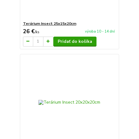
Terárium Insect 25x15x20cm
26 €
výroba 10 - 14 dní
/
ks
Pridať do košíka