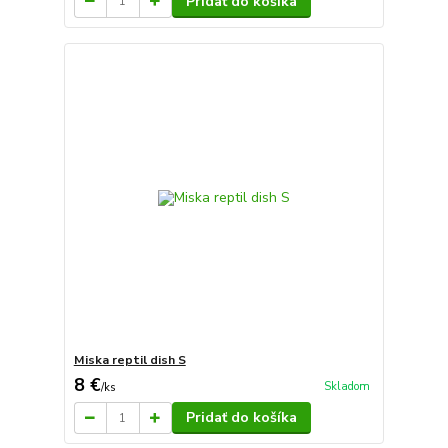
Pridať do košíka
Miska reptil dish S
8 €
Skladom
/
ks
Pridať do košíka