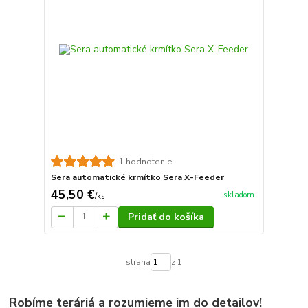
1 hodnotenie
Sera automatické krmítko Sera X-Feeder
45,50 €
skladom
/
ks
Pridať do košíka
strana
z 1
Robíme teráriá a rozumieme im do detailov!