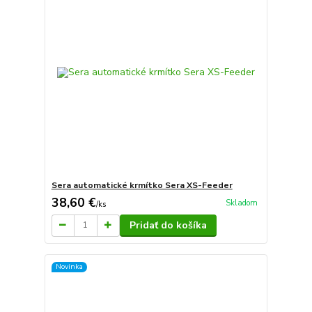
Sera automatické krmítko Sera XS-Feeder
38,60 €
Skladom
/
ks
Pridať do košíka
Novinka