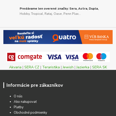
Predávame len overené značky: Sera, Astra, Dupla,
Hobby, Tropical, Rataj, Oase, Penn Plax...
Akvaria
|
SERA CZ
|
Teraristika
|
Jewish
|
Jazierka
|
SERA SK
Informácie pre zákazníkov
O nás
Ako nakupovať
Platby
Obchodné podmienky