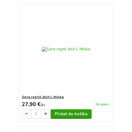
Sera reptil dish L Miska
27,90 €
Skladom
/
ks
Pridať do košíka