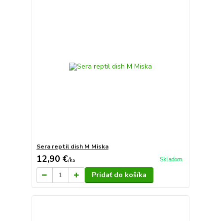
Sera reptil dish M Miska
12,90 €
Skladom
/
ks
Pridať do košíka