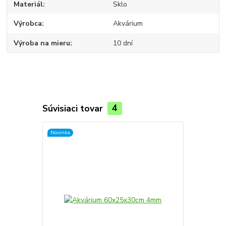
Materiál
Sklo
Výrobca
Akvárium
Výroba na mieru
10 dní
Súvisiaci tovar
4
Novinka
Novinka