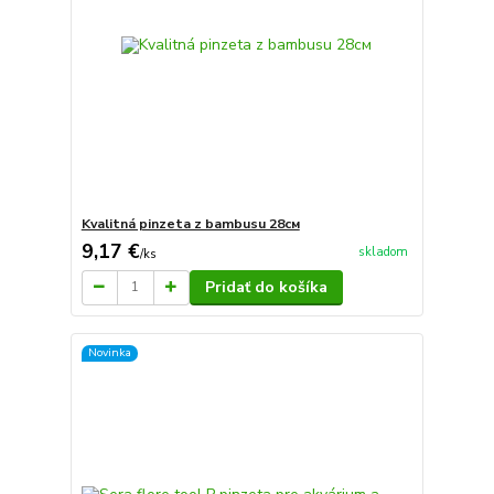
Kvalitná pinzeta z bambusu 28см
9,17 €
skladom
/
ks
Pridať do košíka
Novinka