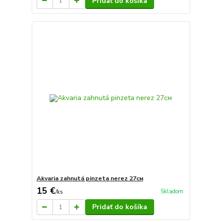
Pridať do košíka
Akvaria zahnutá pinzeta nerez 27см
15 €
Skladom
/
ks
Pridať do košíka