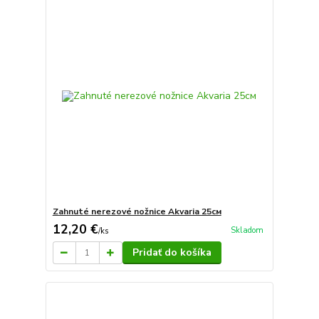
Zahnuté nerezové nožnice Akvaria 25см
12,20 €
Skladom
/
ks
Pridať do košíka