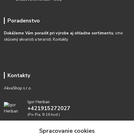
Poradenstvo
Dokážeme Vám poradiť pri výrobe aj ohľadne sortimentu
, sme
skúsený akvaristi a teraristi.
Kontakty
Kontakty
AkvaShop s.r.o.
Igor Heriban
+421915272027
(Po-Pia, 8-16 hod.)
akvashop@gmail.com
Spracovanie cookies