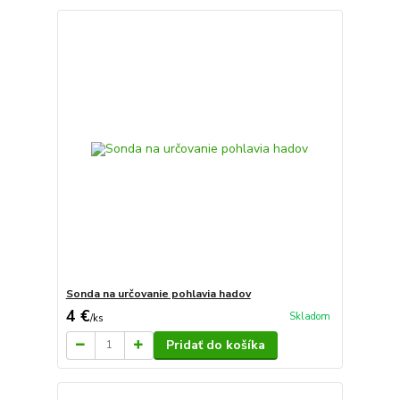
Sonda na určovanie pohlavia hadov
4 €
Skladom
/
ks
Pridať do košíka