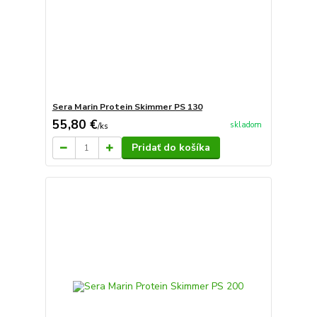
Sera Marin Protein Skimmer PS 130
55,80 €
skladom
/
ks
Pridať do košíka