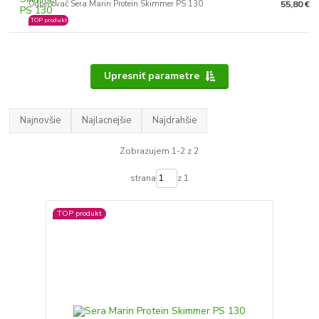
Odpeňovač Sera Marin Protein Skimmer PS 130
55,80 €
TOP produkt
Upresniť parametre
Najnovšie
Najlacnejšie
Najdrahšie
Zobrazujem 1-2 z 2
strana
z 1
TOP produkt