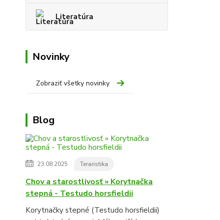
Literatúra
Novinky
Zobraziť všetky novinky
Blog
23.08.2025
Teraristika
Chov a starostlivosť » Korytnačka
stepná - Testudo horsfieldii
Korytnačky stepné (Testudo horsfieldii)