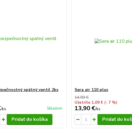
zpečnostný spätný ventil 2ks
Sera air 110 plus
14,99 €
Ušetríte 1,09 €
(- 7 %)
€
13,90 €
Skladom
/
ks
/
ks
Pridať do košíka
Pridať do koš