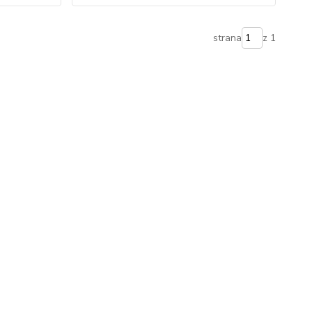
strana
z 1