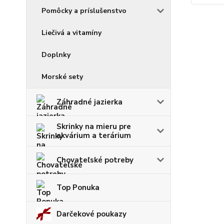
Pomôcky a príslušenstvo
Liečivá a vitamíny
Doplnky
Morské sety
Záhradné jazierka
Skrinky na mieru pre
akvárium a terárium
Chovateľské potreby
Top Ponuka
Darčekové poukazy