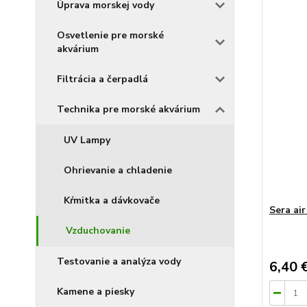
Úprava morskej vody
Osvetlenie pre morské
akvárium
Filtrácia a čerpadlá
Technika pre morské akvárium
UV Lampy
Ohrievanie a chladenie
Kŕmitka a dávkovače
Sera air
Vzduchovanie
Testovanie a analýza vody
6,40 
Kamene a piesky