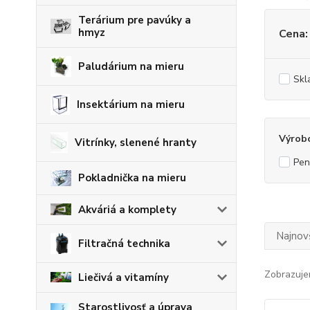
Terárium pre pavúky a
hmyz
Cena:
Paludárium na mieru
Skl
Insektárium na mieru
Výrob
Vitrínky, slenené hranty
Pen
Pokladnička na mieru
Akváriá a komplety
Najnov
Filtračná technika
Zobrazuje
Liečivá a vitamíny
Starostlivosť a úprava