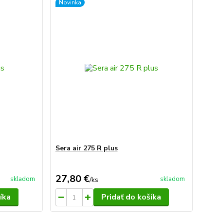
Novinka
Sera air 275 R plus
27,80 €
skladom
skladom
/
ks
íka
Pridať do košíka