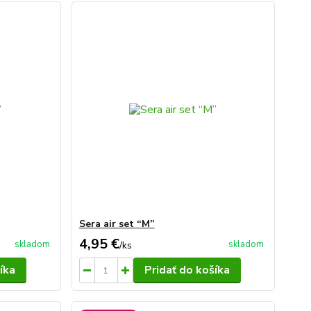
Sera air set “M”
4,95 €
skladom
skladom
/
ks
íka
Pridať do košíka