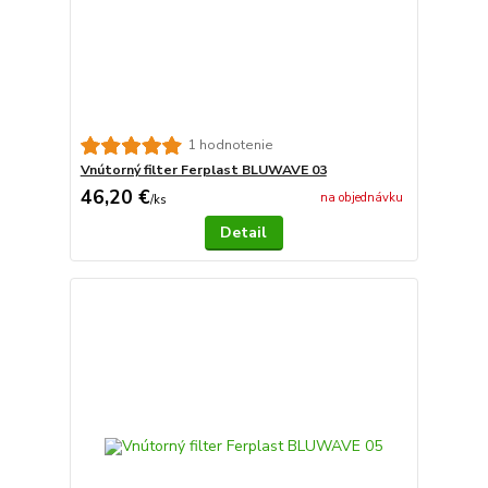
1 hodnotenie
Vnútorný filter Ferplast BLUWAVE 03
46,20 €
na objednávku
/
ks
Detail