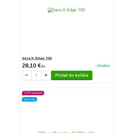
Sera X-Edge 700
28,10 €
skladom
/
ks
Pridať do košíka
TOP produkt
Novinka