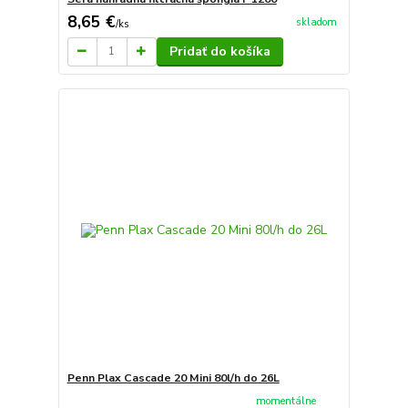
8,65 €
skladom
/
ks
Pridať do košíka
Penn Plax Cascade 20 Mini 80l/h do 26L
momentálne