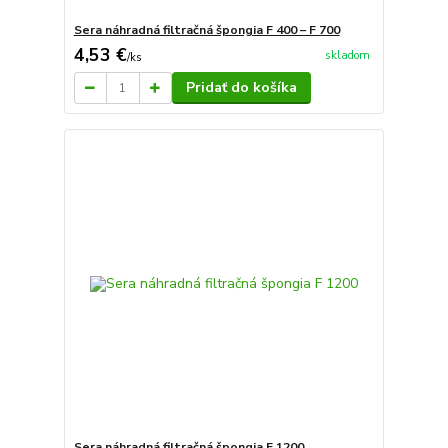
Sera náhradná filtračná špongia F 400 – F 700
4,53 €
skladom
/
ks
Pridať do košíka
Sera náhradná filtračná špongia F 1200