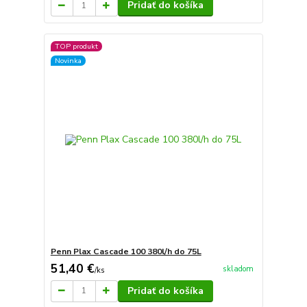
Pridať do košíka
TOP produkt
Novinka
Penn Plax Cascade 100 380l/h do 75L
51,40 €
skladom
/
ks
Pridať do košíka