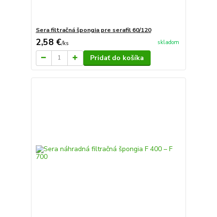
Sera filtračná špongia pre serafil 60/120
2,58 €
skladom
/
ks
Pridať do košíka