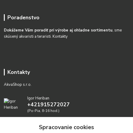
Poradenstvo
Dokážeme Vám poradiť pri výrobe aj ohľadne sortimentu
, sme
skúsený akvaristi a teraristi.
Kontakty
Kontakty
AkvaShop s.r.o.
Igor Heriban
+421915272027
(Po-Pia, 8-16 hod.)
akvashop@gmail.com
Spracovanie cookies