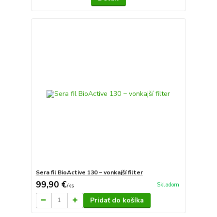
Sera fil BioActive 130 − vonkajší filter
99,90 €
Skladom
/
ks
Pridať do košíka