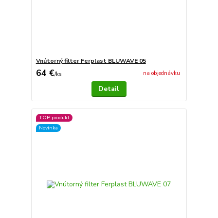
Vnútorný filter Ferplast BLUWAVE 05
64 €
na objednávku
/
ks
Detail
TOP produkt
Novinka