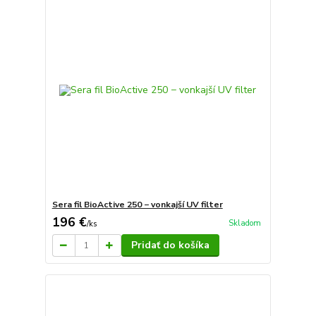
Sera fil BioActive 250 − vonkajší UV filter
196 €
Skladom
/
ks
Pridať do košíka