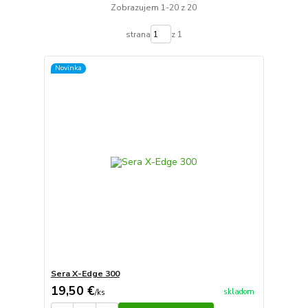
Zobrazujem 1-20 z 20
strana
z 1
Novinka
Sera X-Edge 300
19,50 €
skladom
/
ks