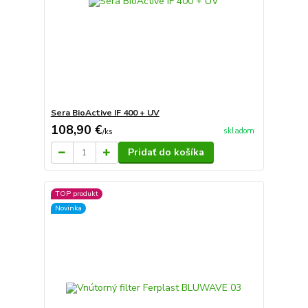
Sera BioActive IF 400 + UV
108,90 €
skladom
/
ks
Pridať do košíka
TOP produkt
Novinka