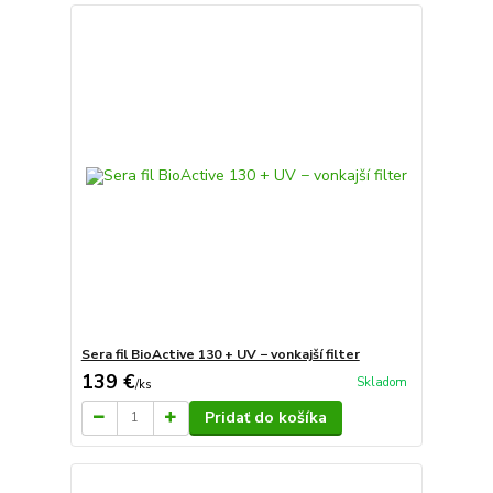
Sera fil BioActive 130 + UV − vonkajší filter
139 €
Skladom
/
ks
Pridať do košíka