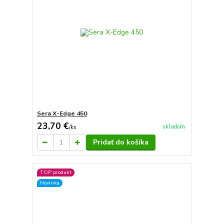
Sera X-Edge 450
23,70 €
skladom
/
ks
Pridať do košíka
TOP produkt
Novinka