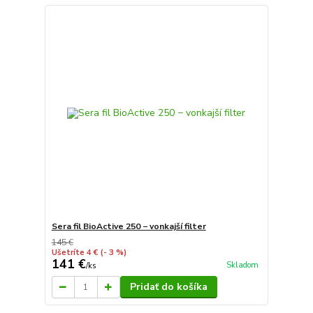
Sera fil BioActive 250 − vonkajší filter
145 €
Ušetríte 4 €
(- 3 %)
141 €
Skladom
/
ks
Pridať do košíka