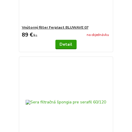
Vnútorný filter Ferplast BLUWAVE 07
89 €
na objednávku
/
ks
Detail