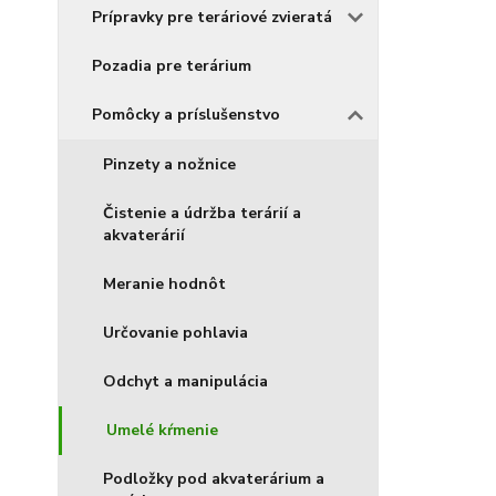
Prípravky pre teráriové zvieratá
Pozadia pre terárium
Pomôcky a príslušenstvo
Pinzety a nožnice
Čistenie a údržba terárií a
akvaterárií
Meranie hodnôt
Určovanie pohlavia
Odchyt a manipulácia
Umelé kŕmenie
Podložky pod akvaterárium a