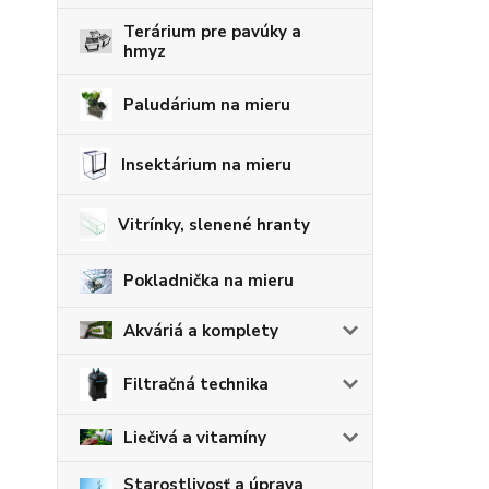
Terárium pre pavúky a
hmyz
Paludárium na mieru
Insektárium na mieru
Vitrínky, slenené hranty
Pokladnička na mieru
Akváriá a komplety
Filtračná technika
Liečivá a vitamíny
Starostlivosť a úprava