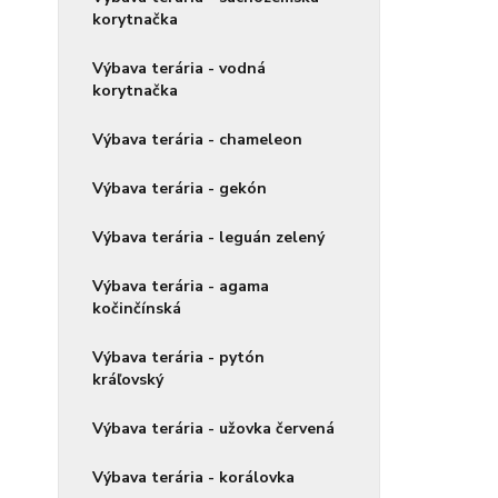
korytnačka
Výbava terária - vodná
korytnačka
Výbava terária - chameleon
Výbava terária - gekón
Výbava terária - leguán zelený
Výbava terária - agama
kočinčínská
Výbava terária - pytón
kráľovský
Výbava terária - užovka červená
Výbava terária - korálovka