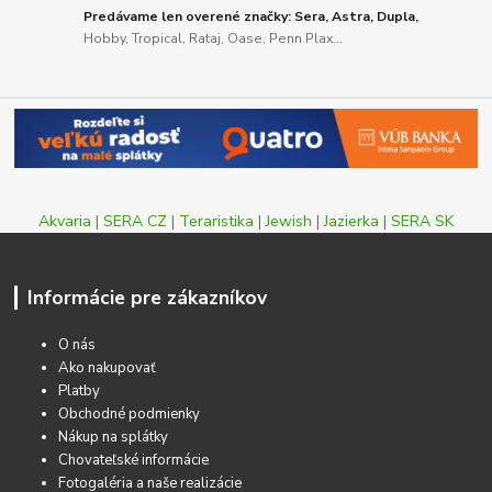
Predávame len overené značky: Sera, Astra, Dupla,
Hobby, Tropical, Rataj, Oase, Penn Plax...
Akvaria
|
SERA CZ
|
Teraristika
|
Jewish
|
Jazierka
|
SERA SK
Informácie pre zákazníkov
O nás
Ako nakupovať
Platby
Obchodné podmienky
Nákup na splátky
Chovateľské informácie
Fotogaléria a naše realizácie