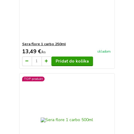
Sera flore 1 carbo 250ml
13,49 €
skladom
/
ks
Pridať do košíka
TOP produkt