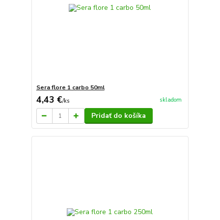
Sera flore 1 carbo 50ml
4,43 €
skladom
/
ks
Pridať do košíka