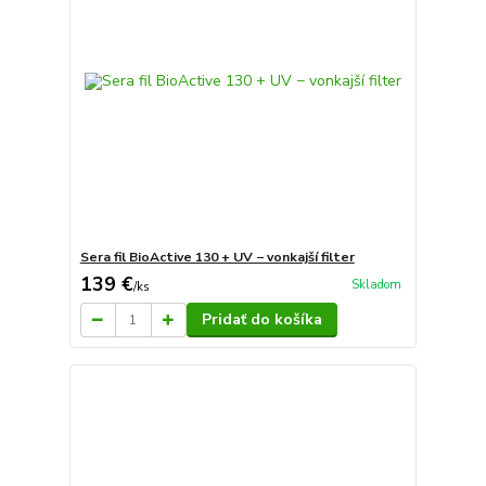
Sera fil BioActive 130 + UV − vonkajší filter
139 €
Skladom
/
ks
Pridať do košíka