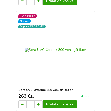
Pridať do košíka
TOP produkt
Novinka
Doprava ZADARMO
Sera UVC-Xtreme 800 vonkajší filter
263 €
skladom
/
ks
Pridať do košíka