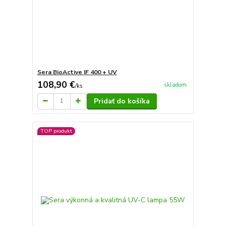
Sera BioActive IF 400 + UV
108,90 €
skladom
/
ks
Pridať do košíka
TOP produkt