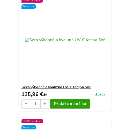
TOP produkt
Novinka
Sera výkonná a kvalitná UV-C lampa 5W
135,96 €
skladom
/
ks
Pridať do košíka
TOP produkt
Novinka