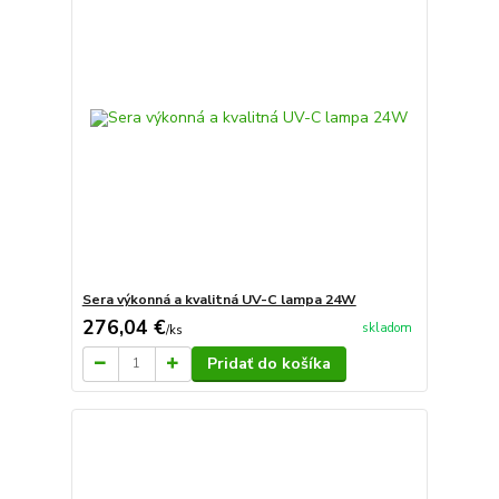
Sera výkonná a kvalitná UV-C lampa 24W
276,04 €
skladom
/
ks
Pridať do košíka