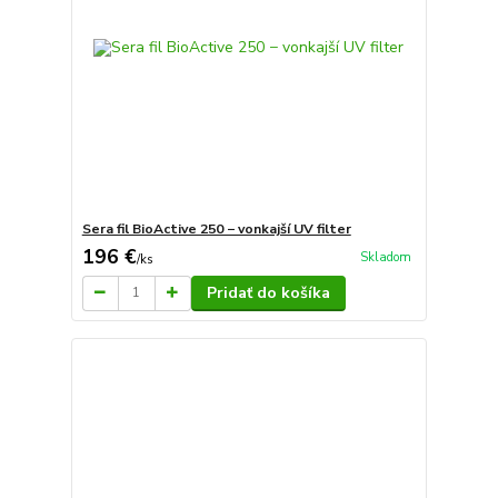
Sera fil BioActive 250 − vonkajší UV filter
196 €
Skladom
/
ks
Pridať do košíka