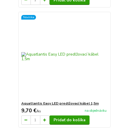
Pridať do košíka
Novinka
Aquatlantis Easy LED predlžovací kábel 1,5m
9,70 €
na objednávku
/
ks
Pridať do košíka