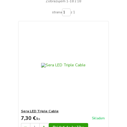
Zobrazujem 1-18 z 18
strana
z 1
Sera LED Triple Cable
7,30 €
Skladom
/
ks