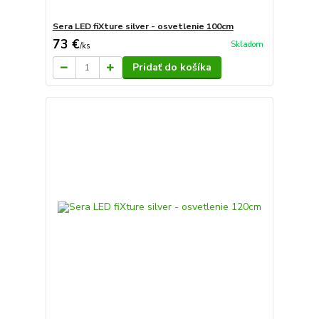
Sera LED fiXture silver - osvetlenie 100cm
73 €
Skladom
/
ks
Pridať do košíka