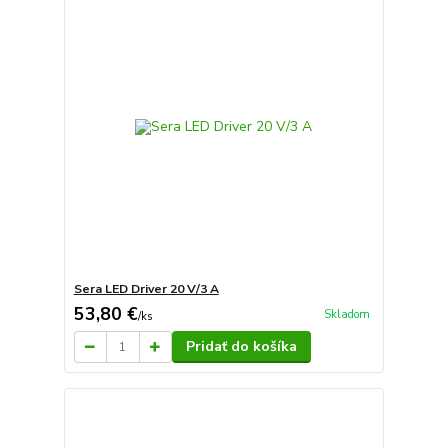
Sera LED Driver 20 V/3 A
53,80 €
Skladom
/
ks
Pridať do košíka