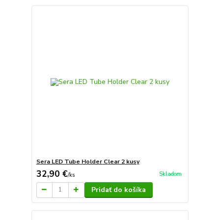
Sera LED Tube Holder Clear 2 kusy
32,90 €
Skladom
/
ks
Pridať do košíka