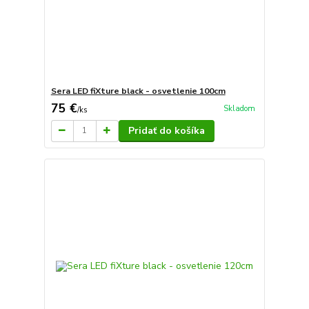
Sera LED fiXture black - osvetlenie 100cm
75 €
Skladom
/
ks
Pridať do košíka