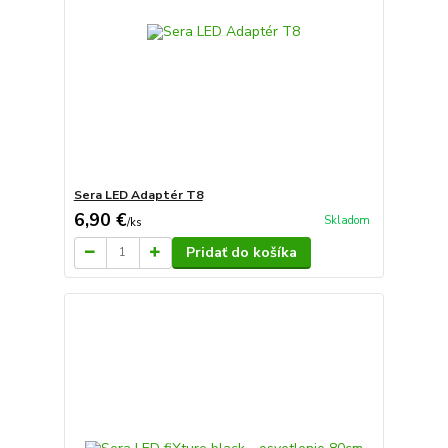
Sera LED Adaptér T8
6,90 €
Skladom
/
ks
Pridať do košíka