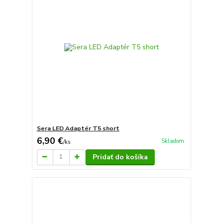
Sera LED Adaptér T5 short
6,90 €
Skladom
/
ks
Pridať do košíka