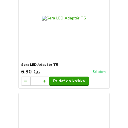
Sera LED Adaptér T5
6,90 €
Skladom
/
ks
Pridať do košíka