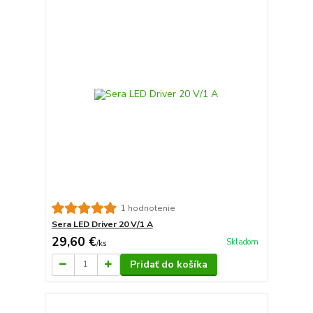
1 hodnotenie
Sera LED Driver 20 V/1 A
29,60 €
Skladom
/
ks
Pridať do košíka