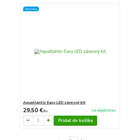
Novinka
Aquatlantis Easy LED závesný kit
29,50 €
na objednávku
/
ks
Pridať do košíka