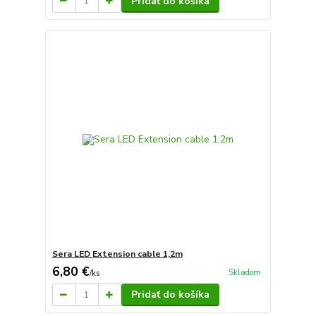
Pridať do košíka
Sera LED Extension cable 1,2m
6,80 €
Skladom
/
ks
Pridať do košíka