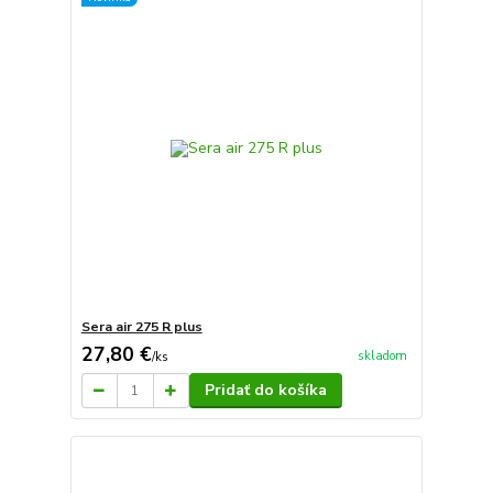
Sera air 275 R plus
27,80 €
skladom
/
ks
Pridať do košíka