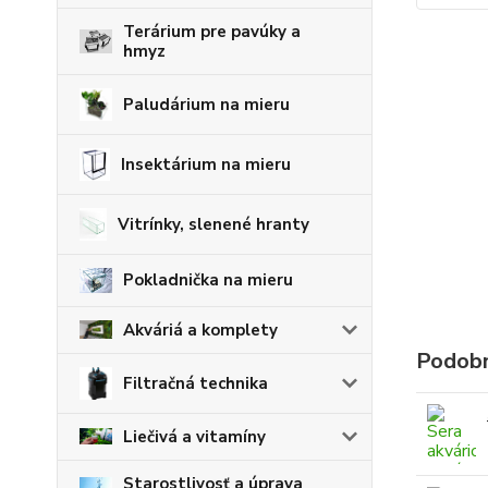
Terárium pre pavúky a
hmyz
Paludárium na mieru
Insektárium na mieru
Vitrínky, slenené hranty
Pokladnička na mieru
Akváriá a komplety
Podobn
Filtračná technika
Liečivá a vitamíny
Starostlivosť a úprava