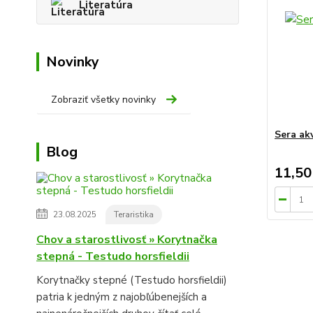
Literatúra
Novinky
Zobraziť všetky novinky
Sera ak
Blog
11,50
23.08.2025
Teraristika
Chov a starostlivosť » Korytnačka
stepná - Testudo horsfieldii
Korytnačky stepné (Testudo horsfieldii)
patria k jedným z najobľúbenejších a