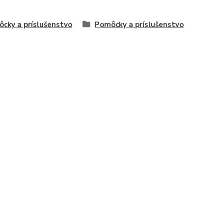
cky a príslušenstvo
Pomôcky a príslušenstvo