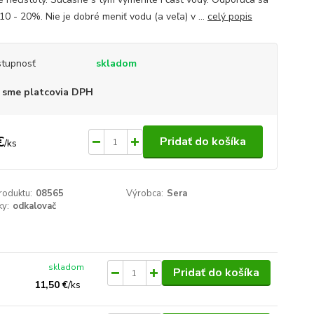
10 - 20%. Nie je dobré meniť vodu (a veľa) v ...
celý popis
tupnosť
skladom
 sme platcovia DPH
€
Pridať do košíka
/
ks
roduktu:
08565
Výrobca:
Sera
y:
odkalovač
skladom
Pridať do košíka
11,50 €
/
ks