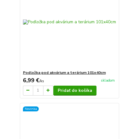
Podložka pod akvárium a terárium 101x40cm
6,99 €
skladom
/
ks
Pridať do košíka
Novinka