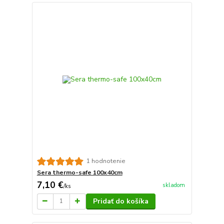
1 hodnotenie
Sera thermo-safe 100x40cm
7,10 €
skladom
/
ks
Pridať do košíka