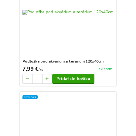
Podložka pod akvárium a terárium 120x40cm
7,99 €
skladom
/
ks
Pridať do košíka
Novinka