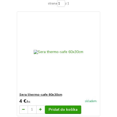
strana
z 1
Sera thermo-safe 60x30cm
4 €
skladom
/
ks
Pridať do košíka