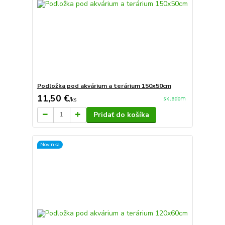
Podložka pod akvárium a terárium 150x50cm
11,50 €
skladom
/
ks
Pridať do košíka
Novinka