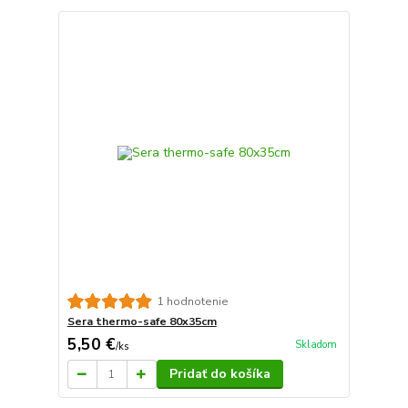
1 hodnotenie
Sera thermo-safe 80x35cm
5,50 €
Skladom
/
ks
Pridať do košíka