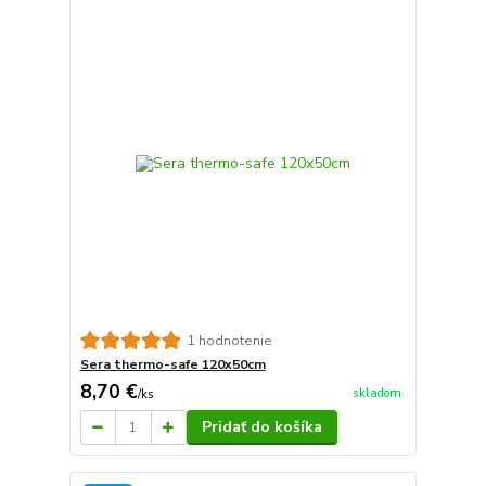
1 hodnotenie
Sera thermo-safe 120x50cm
8,70 €
skladom
/
ks
Pridať do košíka