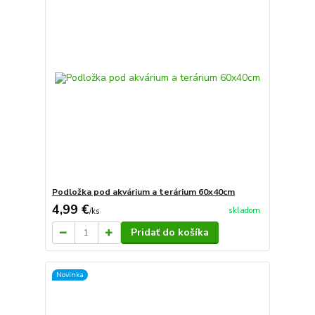
Podložka pod akvárium a terárium 60x40cm
4,99 €
skladom
/
ks
Pridať do košíka
Novinka