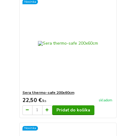
Novinka
Sera thermo-safe 200x60cm
22,50 €
skladom
/
ks
Pridať do košíka
Novinka