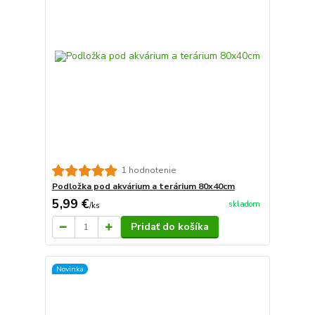
1 hodnotenie
Podložka pod akvárium a terárium 80x40cm
5,99 €
skladom
/
ks
Pridať do košíka
Novinka