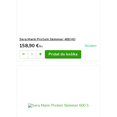
Sera Marin Protein Skimmer 400 HO
158,90 €
Skladom
/
ks
Pridať do košíka