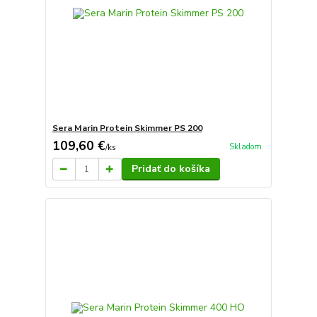
Sera Marin Protein Skimmer PS 200
109,60 €
Skladom
/
ks
Pridať do košíka