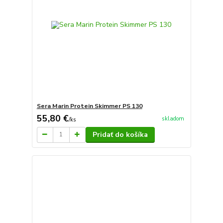
Sera Marin Protein Skimmer PS 130
55,80 €
skladom
/
ks
Pridať do košíka