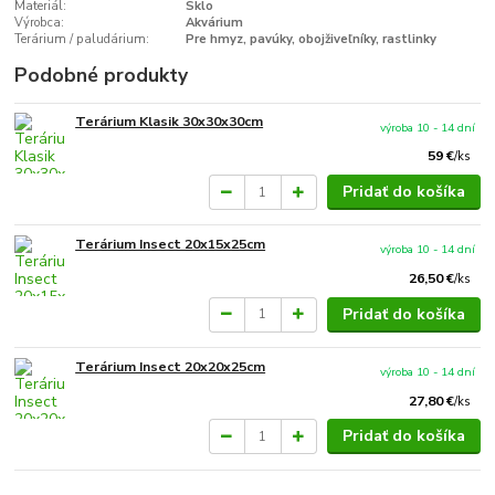
Materiál:
Sklo
Výrobca:
Akvárium
Terárium / paludárium:
Pre hmyz, pavúky, obojživeľníky, rastlinky
Podobné produkty
Terárium Klasik 30x30x30cm
výroba 10 - 14 dní
59 €
/
ks
Pridať do košíka
Terárium Insect 20x15x25cm
výroba 10 - 14 dní
26,50 €
/
ks
Pridať do košíka
Terárium Insect 20x20x25cm
výroba 10 - 14 dní
27,80 €
/
ks
Pridať do košíka