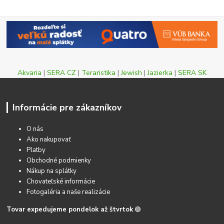
Akvaria
|
SERA CZ
|
Teraristika
|
Jewish
|
Jazierka
|
SERA SK
Informácie pre zákazníkov
O nás
Ako nakupovať
Platby
Obchodné podmienky
Nákup na splátky
Chovateľské informácie
Fotogaléria a naše realizácie
Tovar expedujeme pondelok až štvrtok
🟢