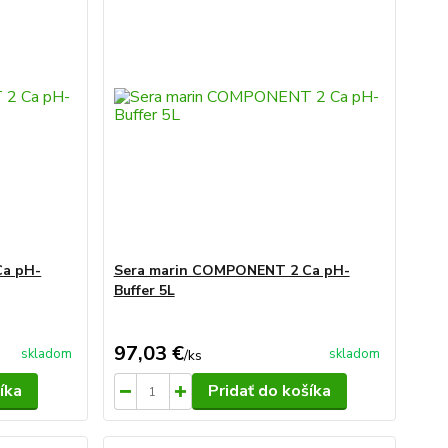
Ca pH-
Sera marin COMPONENT 2 Ca pH-
Buffer 5L
97,03 €
skladom
skladom
/
ks
íka
Pridať do košíka