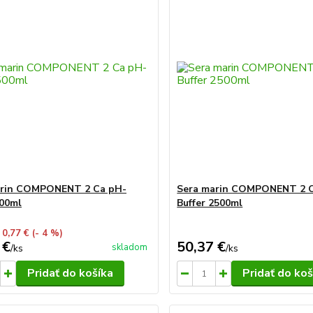
arin COMPONENT 2 Ca pH-
Sera marin COMPONENT 2 
500ml
Buffer 2500ml
 0,77 €
(- 4 %)
 €
50,37 €
skladom
/
ks
/
ks
Pridať do košíka
Pridať do koš