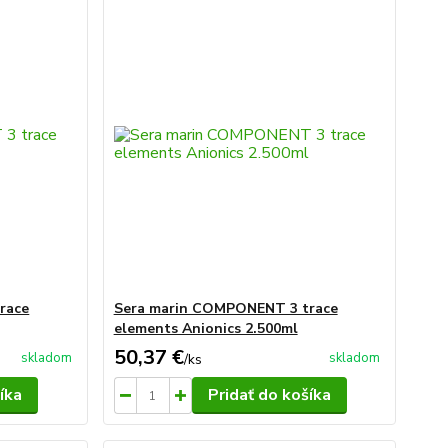
race
Sera marin COMPONENT 3 trace
elements Anionics 2.500ml
50,37 €
skladom
skladom
/
ks
íka
Pridať do košíka