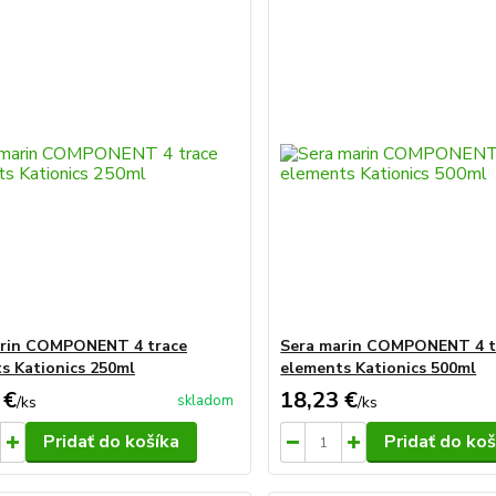
arin COMPONENT 4 trace
Sera marin COMPONENT 4 t
s Kationics 250ml
elements Kationics 500ml
 €
18,23 €
skladom
/
ks
/
ks
Pridať do košíka
Pridať do koš