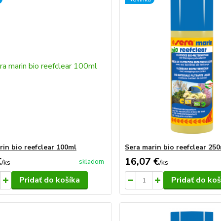
rin bio reefclear 100ml
Sera marin bio reefclear 25
€
16,07 €
skladom
/
ks
/
ks
Pridať do košíka
Pridať do koš