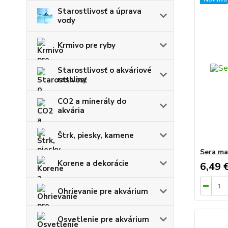
Starostlivosť a úprava
vody
Krmivo pre ryby
Starostlivosť o akváriové
rastliny
CO2 a minerály do
akvária
Štrk, piesky, kamene
Sera ma
Korene a dekorácie
6,49 
Ohrievanie pre akvárium
Osvetlenie pre akvárium