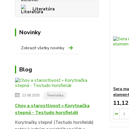
Literatúra
Novinky
Zobraziť všetky novinky
Blog
Sera m
element
23.08.2025
Teraristika
11,12
Chov a starostlivosť » Korytnačka
stepná - Testudo horsfieldii
Korytnačky stepné (Testudo horsfieldii)