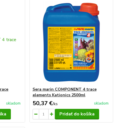
race
Sera marin COMPONENT 4 trace
elements Kationics 2500ml
50,37 €
skladom
skladom
/
ks
íka
Pridať do košíka