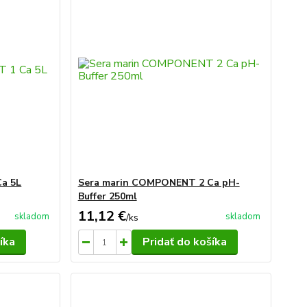
a 5L
Sera marin COMPONENT 2 Ca pH-
Buffer 250ml
11,12 €
skladom
skladom
/
ks
íka
Pridať do košíka