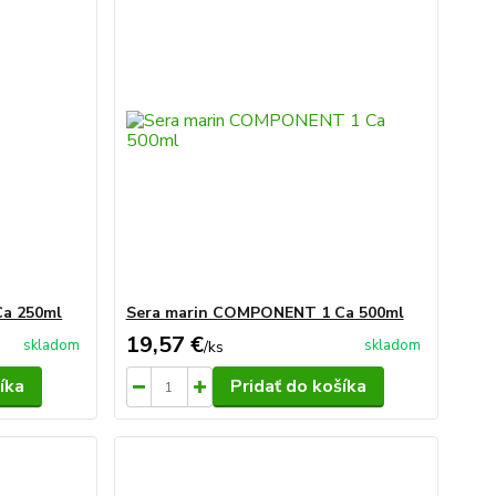
a 250ml
Sera marin COMPONENT 1 Ca 500ml
19,57 €
skladom
skladom
/
ks
íka
Pridať do košíka