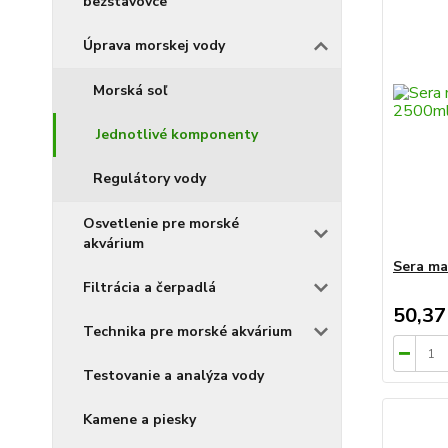
bezstavovce
Úprava morskej vody
Morská soľ
Jednotlivé komponenty
Regulátory vody
Osvetlenie pre morské
akvárium
Sera m
Filtrácia a čerpadlá
50,37
Technika pre morské akvárium
Testovanie a analýza vody
Kamene a piesky