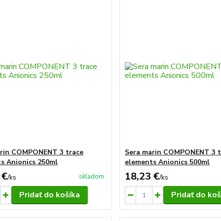
arin COMPONENT 3 trace
Sera marin COMPONENT 3 t
s Anionics 250ml
elements Anionics 500ml
 €
18,23 €
skladom
/
ks
/
ks
Pridať do košíka
Pridať do koš