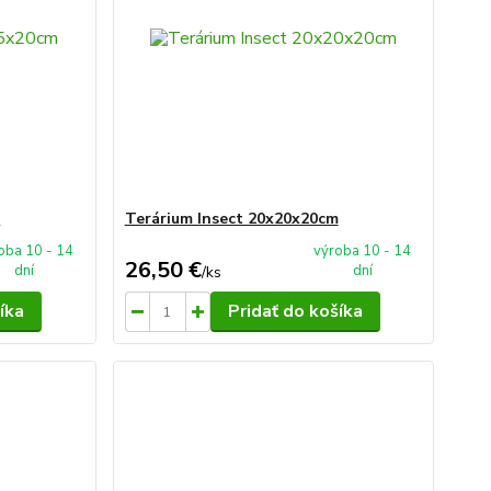
m
Terárium Insect 20x20x20cm
oba 10 - 14
výroba 10 - 14
26,50 €
dní
dní
/
ks
íka
Pridať do košíka