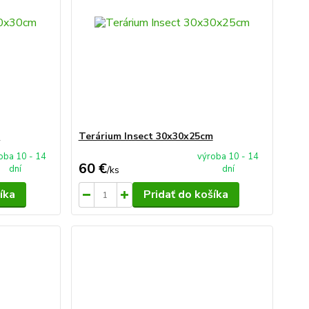
m
Terárium Insect 30x30x25cm
oba 10 - 14
výroba 10 - 14
60 €
dní
dní
/
ks
íka
Pridať do košíka