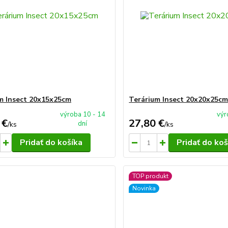
m Insect 20x15x25cm
Terárium Insect 20x20x25c
výroba 10 - 14
výr
 €
27,80 €
dní
/
ks
/
ks
Pridať do košíka
Pridať do koš
TOP produkt
Novinka