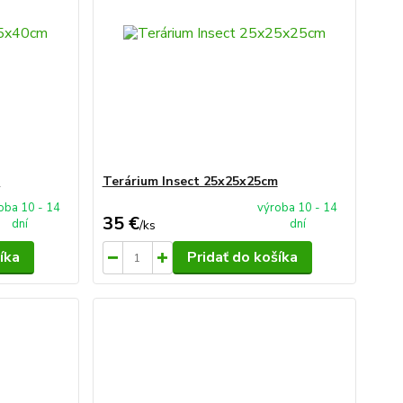
m
Terárium Insect 25x25x25cm
oba 10 - 14
výroba 10 - 14
35 €
dní
dní
/
ks
íka
Pridať do košíka