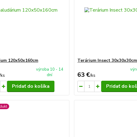
ium 120x50x160cm
Terárium Insect 30x30x30c
výroba 10 - 14
výr
63 €
dní
/
ks
/
ks
Pridať do košíka
Pridať do koš
dukt