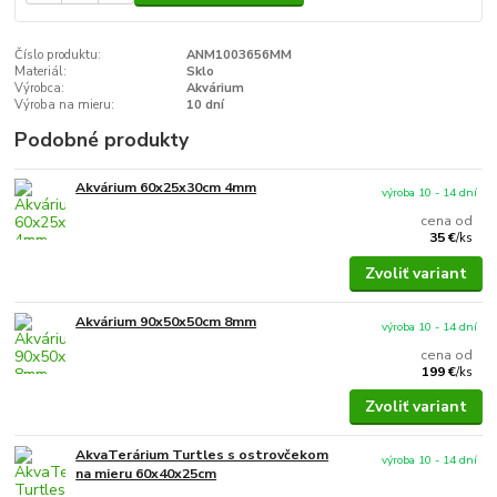
Číslo produktu:
ANM1003656MM
Materiál:
Sklo
Výrobca:
Akvárium
Výroba na mieru:
10 dní
Podobné produkty
Akvárium 60x25x30cm 4mm
výroba 10 - 14 dní
cena od
35 €
/
ks
Zvoliť variant
Akvárium 90x50x50cm 8mm
výroba 10 - 14 dní
cena od
199 €
/
ks
Zvoliť variant
AkvaTerárium Turtles s ostrovčekom
výroba 10 - 14 dní
na mieru 60x40x25cm