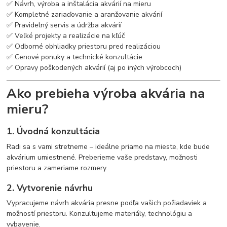
✅ Návrh, výroba a inštalácia akvárií na mieru
✅ Kompletné zariaďovanie a aranžovanie akvárií
✅ Pravidelný servis a údržba akvárií
✅ Veľké projekty a realizácie na kľúč
✅ Odborné obhliadky priestoru pred realizáciou
✅ Cenové ponuky a technické konzultácie
✅ Opravy poškodených akvárií (aj po iných výrobcoch)
Ako prebieha výroba akvária na
mieru?
1. Úvodná konzultácia
Radi sa s vami stretneme – ideálne priamo na mieste, kde bude
akvárium umiestnené. Preberieme vaše predstavy, možnosti
priestoru a zameriame rozmery.
2. Vytvorenie návrhu
Vypracujeme návrh akvária presne podľa vašich požiadaviek a
možností priestoru. Konzultujeme materiály, technológiu a
vybavenie.