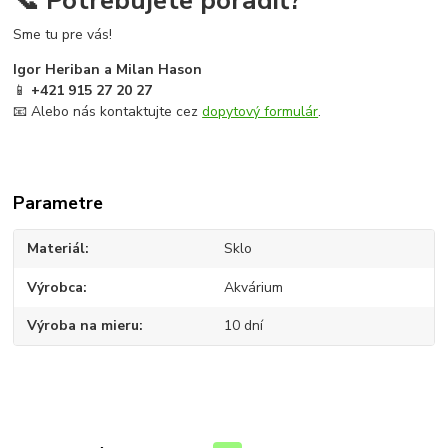
Sme tu pre vás!
Igor Heriban a Milan Hason
📱
+421 915 27 20 27
📧 Alebo nás kontaktujte cez
dopytový formulár
.
Parametre
Materiál
Sklo
Výrobca
Akvárium
Výroba na mieru
10 dní