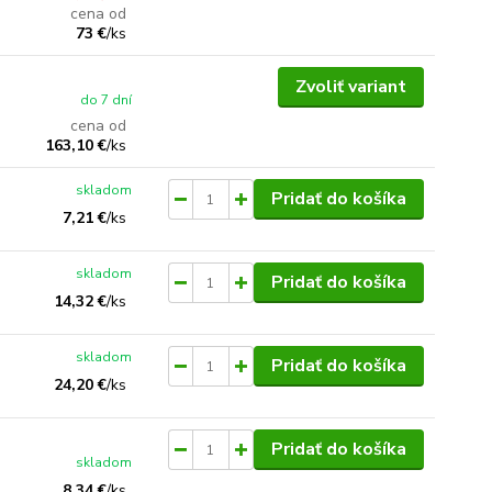
cena od
73 €
/
ks
Zvoliť variant
do 7 dní
cena od
163,10 €
/
ks
skladom
Pridať do košíka
7,21 €
/
ks
skladom
Pridať do košíka
14,32 €
/
ks
skladom
Pridať do košíka
24,20 €
/
ks
Pridať do košíka
skladom
8,34 €
/
ks