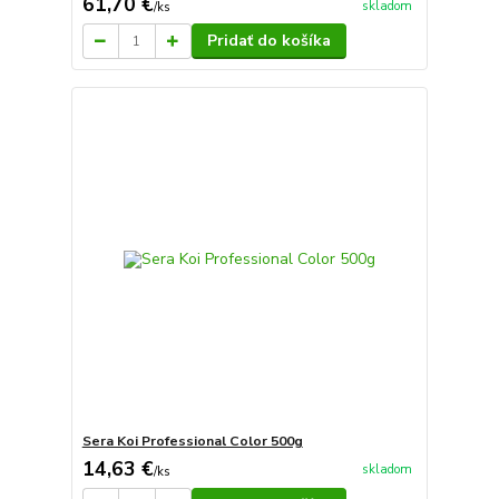
61,70 €
skladom
/
ks
Pridať do košíka
Sera Koi Professional Color 500g
14,63 €
skladom
/
ks