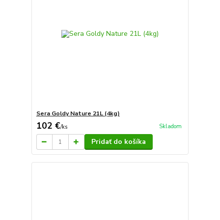
Sera Goldy Nature 21L (4kg)
102 €
Skladom
/
ks
Pridať do košíka