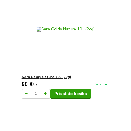
Sera Goldy Nature 10L (2kg)
55 €
Skladom
/
ks
Pridať do košíka