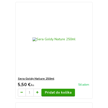
Sera Goldy Nature 250ml
5,50 €
Skladom
/
ks
Pridať do košíka