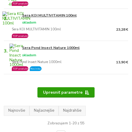
TOP produkt
Sera KOI MULTIVITAMIN 100ml
2.
skladom
Sera KOI MULTIVITAMIN 100ml
23,28 €
TOP produkt
Sera Pond Insect Nature 1000ml
3.
skladom
Sera Pond Insect Nature 1000ml
13,90 €
TOP produkt
Novinka
Upresniť parametre
Najnovšie
Najlacnejšie
Najdrahšie
Zobrazujem 1-20 z 55