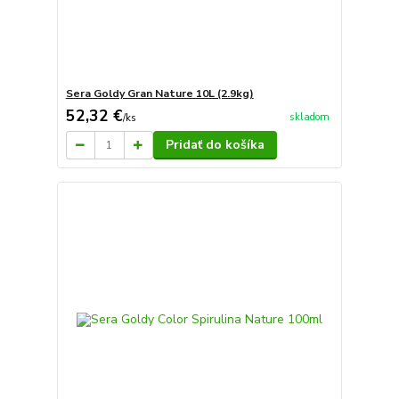
Sera Goldy Gran Nature 10L (2.9kg)
52,32 €
skladom
/
ks
Pridať do košíka