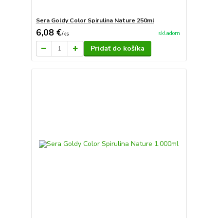
Sera Goldy Color Spirulina Nature 250ml
6,08 €
skladom
/
ks
Pridať do košíka