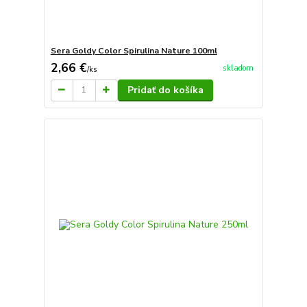
Sera Goldy Color Spirulina Nature 100ml
2,66 €
skladom
/
ks
Pridať do košíka