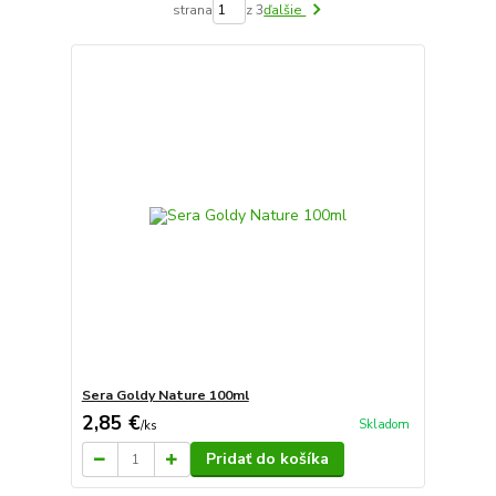
strana
z 3
ďalšie
Sera Goldy Nature 100ml
2,85 €
Skladom
/
ks
Pridať do košíka