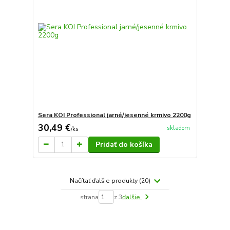
Sera KOI Professional jarné/jesenné krmivo 2200g
30,49 €
skladom
/
ks
Pridať do košíka
Načítať ďalšie produkty (20)
strana
z 3
ďalšie