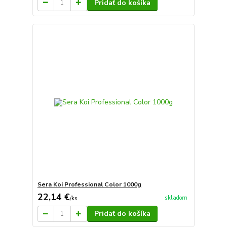
Pridať do košíka
Sera Koi Professional Color 1000g
22,14 €
skladom
/
ks
Pridať do košíka