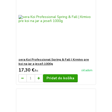
sera Koi Professional Spring & Fall | Krmivo pre
koi na jar a jeseň 1000g
17,30 €
skladom
/
ks
Pridať do košíka