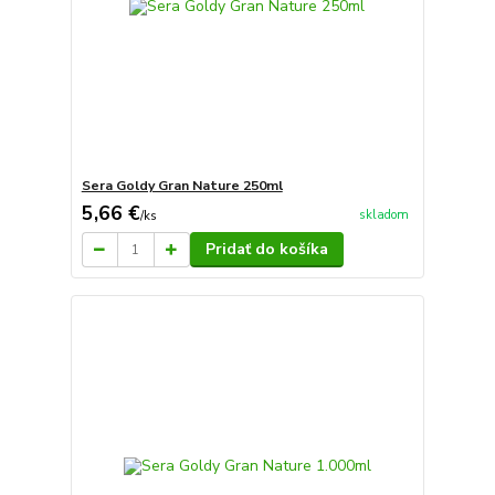
Sera Goldy Gran Nature 250ml
5,66 €
skladom
/
ks
Pridať do košíka