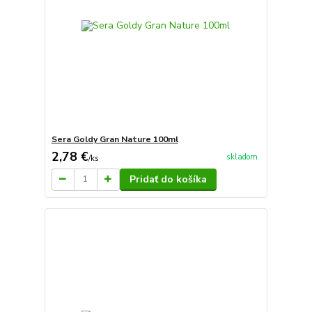
Sera Goldy Gran Nature 100ml
2,78 €
skladom
/
ks
Pridať do košíka