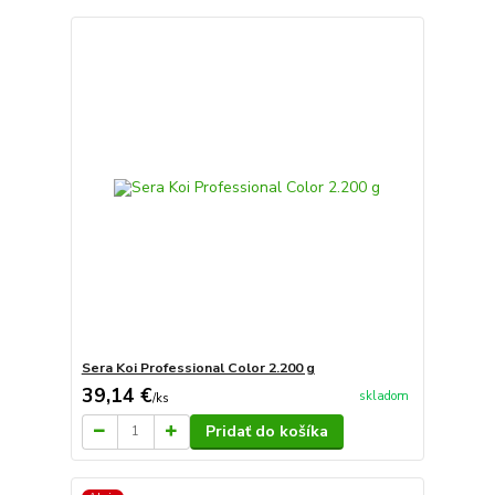
Sera Koi Professional Color 2.200 g
39,14 €
skladom
/
ks
Pridať do košíka