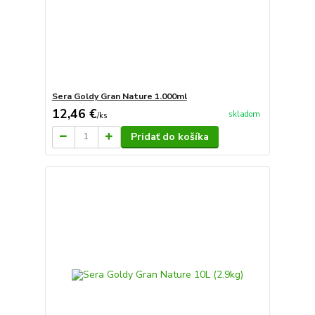
Sera Goldy Gran Nature 1.000ml
12,46 €
skladom
/
ks
Pridať do košíka