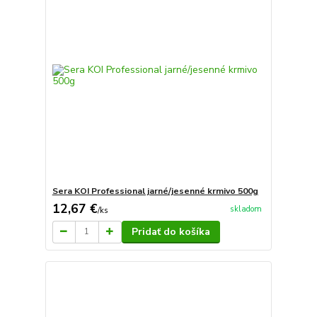
Sera KOI Professional jarné/jesenné krmivo 500g
12,67 €
skladom
/
ks
Pridať do košíka