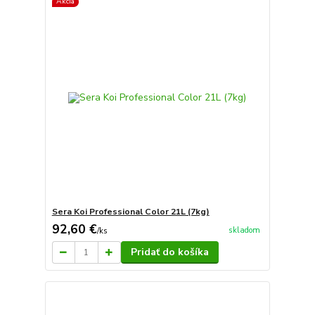
Akcia
Sera Koi Professional Color 21L (7kg)
92,60 €
skladom
/
ks
Pridať do košíka