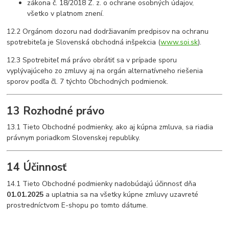
zákona č. 18/2018 Z. z. o ochrane osobných údajov,
všetko v platnom znení.
12.2 Orgánom dozoru nad dodržiavaním predpisov na ochranu
spotrebiteľa je Slovenská obchodná inšpekcia (
www.soi.sk
).
12.3 Spotrebiteľ má právo obrátiť sa v prípade sporu
vyplývajúceho zo zmluvy aj na orgán alternatívneho riešenia
sporov podľa čl. 7 týchto Obchodných podmienok.
13 Rozhodné právo
13.1 Tieto Obchodné podmienky, ako aj kúpna zmluva, sa riadia
právnym poriadkom Slovenskej republiky.
14 Účinnosť
14.1 Tieto Obchodné podmienky nadobúdajú účinnosť dňa
01.01.2025
a uplatnia sa na všetky kúpne zmluvy uzavreté
prostredníctvom E-shopu po tomto dátume.