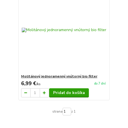
Molitánový jednoramenný vnútorný bio filter
6,99 €
do 7 dní
/
ks
Pridať do košíka
strana
z 1