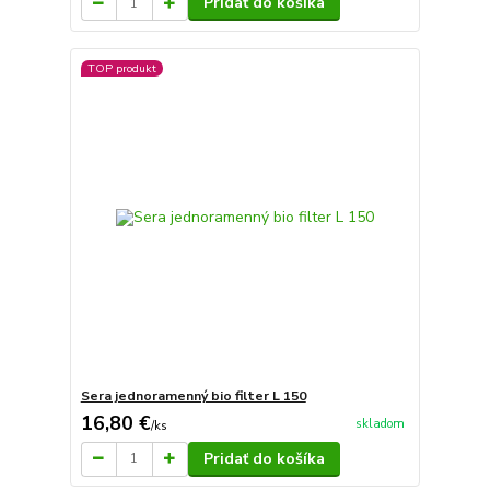
Pridať do košíka
TOP produkt
Sera jednoramenný bio filter L 150
16,80 €
skladom
/
ks
Pridať do košíka