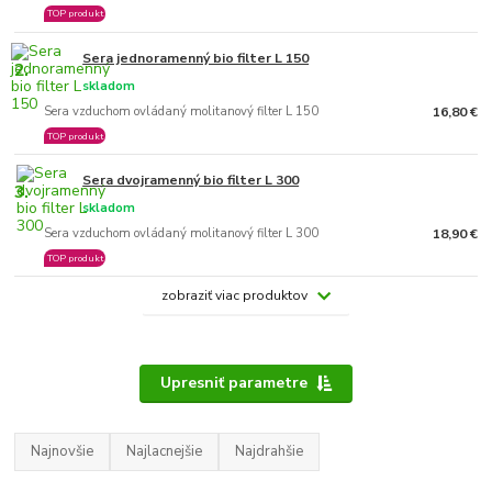
TOP produkt
Sera jednoramenný bio filter L 150
2.
skladom
Sera vzduchom ovládaný molitanový filter L 150
16,80 €
TOP produkt
Sera dvojramenný bio filter L 300
3.
skladom
Sera vzduchom ovládaný molitanový filter L 300
18,90 €
TOP produkt
zobraziť viac produktov
Upresniť parametre
Najnovšie
Najlacnejšie
Najdrahšie