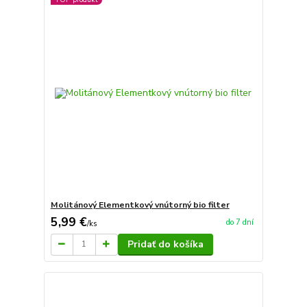
Molitánový Elementkový vnútorný bio filter
5,99 €
do 7 dní
/
ks
Pridať do košíka