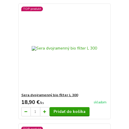
TOP produkt
Sera dvojramenný bio filter L 300
18,90 €
skladom
/
ks
Pridať do košíka
TOP produkt