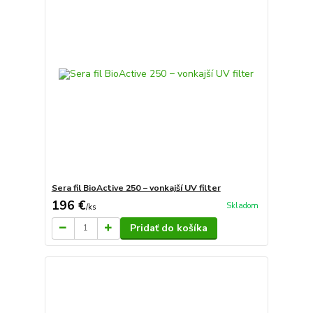
Sera fil BioActive 250 − vonkajší UV filter
196 €
Skladom
/
ks
Pridať do košíka