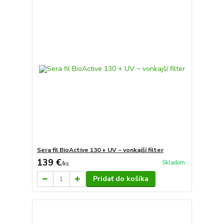
Sera fil BioActive 130 + UV − vonkajší filter
139 €
Skladom
/
ks
Pridať do košíka