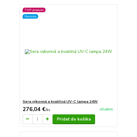
TOP produkt
Novinka
Sera výkonná a kvalitná UV-C lampa 24W
276,04 €
skladom
/
ks
Pridať do košíka