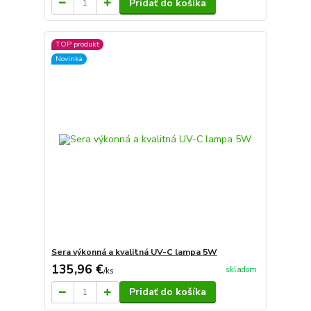
Pridať do košíka
TOP produkt
Novinka
Sera výkonná a kvalitná UV-C lampa 5W
135,96 €
skladom
/
ks
Pridať do košíka