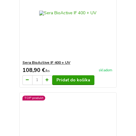
Sera BioActive IF 400 + UV
108,90 €
skladom
/
ks
Pridať do košíka
TOP produkt