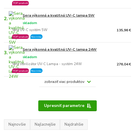
TOP produkt
Sera výkonná a kvalitná UV-C lampa 5W
2.
skladom
Sera UV-C systém 5W
135,96 €
TOP produkt
Novinka
Sera výkonná a kvalitná UV-C lampa 24W
3.
skladom
Sera sterilizátor UV-C Lampa - systém 24W
276,04 €
TOP produkt
Novinka
zobraziť viac produktov
Upresniť parametre
Najnovšie
Najlacnejšie
Najdrahšie