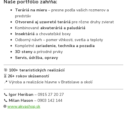
Naše portfólio zahŕňa:
Teráriá na mieru
– presne podľa vašich rozmerov a
predstáv
Otvorené aj uzavreté teráriá
pre rôzne druhy zvierat
Kombinované
akvateráriá a paludáriá
Insektáriá
a chovateľské boxy
Odborný návrh – pomer vlhkosti, svetla a teploty
Kompletné
zariadenie, technika a pozadia
3D steny
a prírodné prvky
Servis, údržba, opravy
🎯
100+ teraristických realizácií
⏳
26+ rokov skúseností
📍 Výroba a realizácie hlavne v Bratislave a okolí
📞
Igor Heriban
– 0915 27 20 27
📞
Milan Hason
– 0903 142 144
🌐
www.akvashop.sk