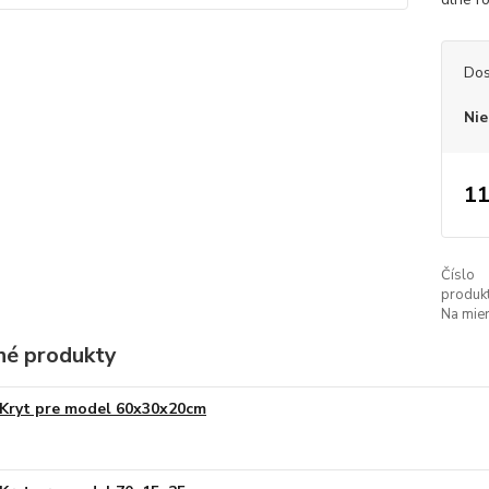
Dos
Nie
11
Číslo
produkt
Na mier
é produkty
Kryt pre model 60x30x20cm