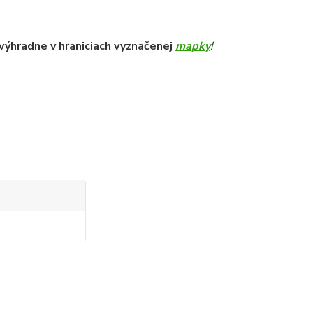
ný výhradne v hraniciach vyznačenej
mapky
!