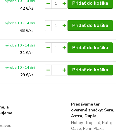
výroba 10 - 14 dní
Pridať do košíka
42 €
/
ks
výroba 10 - 14 dní
Pridať do košíka
63 €
/
ks
výroba 10 - 14 dní
Pridať do košíka
31 €
/
ks
výroba 10 - 14 dní
Pridať do košíka
29 €
/
ks
Predávame len
me, a
overené značky: Sera,
ňujeme
Astra, Dupla,
Hobby, Tropical, Rataj,
pravou.
Oase, Penn Plax...