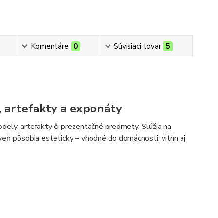
Komentáre
0
Súvisiaci tovar
5
 artefakty a exponáty
odely, artefakty či prezentačné predmety. Slúžia na
eň pôsobia esteticky – vhodné do domácnosti, vitrín aj