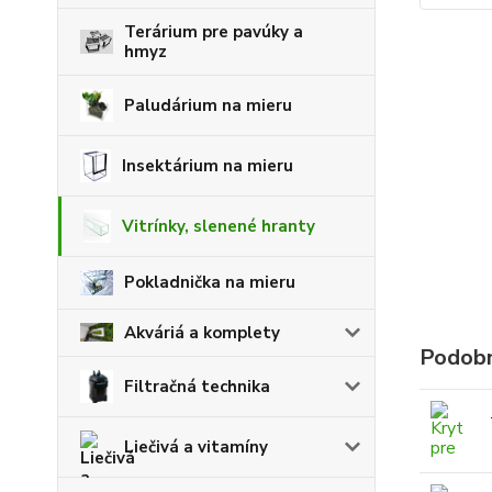
Terárium pre pavúky a
hmyz
Paludárium na mieru
Insektárium na mieru
Vitrínky, slenené hranty
Pokladnička na mieru
Akváriá a komplety
Podobn
Filtračná technika
Liečivá a vitamíny