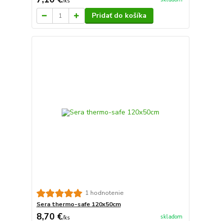
/
ks
Pridať do košíka
1 hodnotenie
Sera thermo-safe 120x50cm
8,70 €
skladom
/
ks