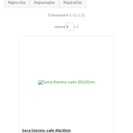
Najnovšie
Najlacnejšie
Najdrahšie
Zobrazujem 1-11 z 11
strana
z 1
Sera thermo-safe 60x30cm