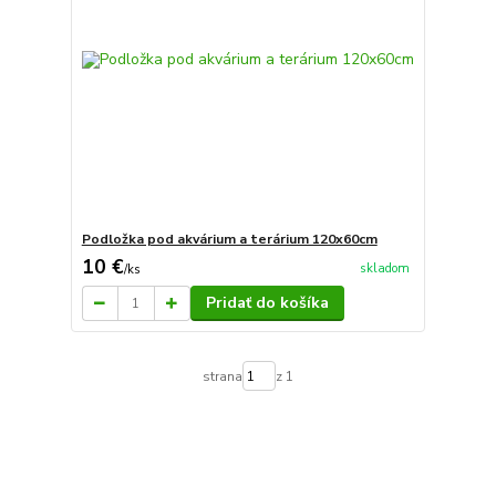
Podložka pod akvárium a terárium 120x60cm
10 €
skladom
/
ks
Pridať do košíka
strana
z 1