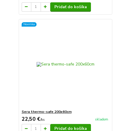
Pridať do košíka
Novinka
Sera thermo-safe 200x60cm
22,50 €
skladom
/
ks
Pridať do košíka