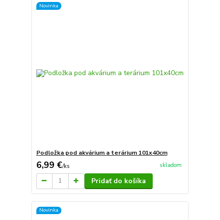
Novinka
Podložka pod akvárium a terárium 101x40cm
6,99 €
skladom
/
ks
Pridať do košíka
Novinka