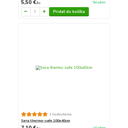
5,50 €
Skladom
/
ks
Pridať do košíka
1 hodnotenie
Sera thermo-safe 100x40cm
7,10 €
skladom