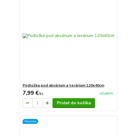
Podložka pod akvárium a terárium 120x40cm
7,99 €
skladom
/
ks
Pridať do košíka
Novinka