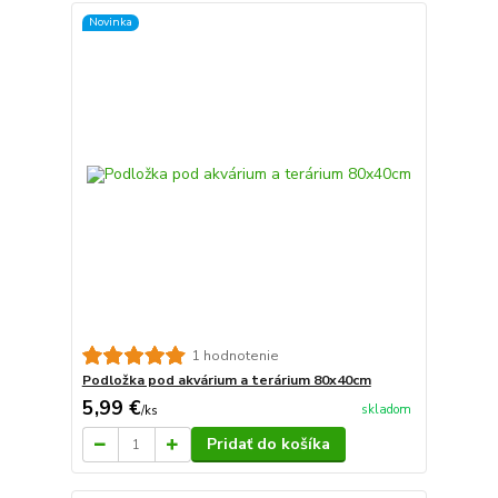
Novinka
1 hodnotenie
Podložka pod akvárium a terárium 80x40cm
5,99 €
skladom
/
ks
Pridať do košíka