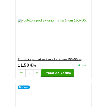
Podložka pod akvárium a terárium 150x50cm
11,50 €
skladom
/
ks
Pridať do košíka
Novinka