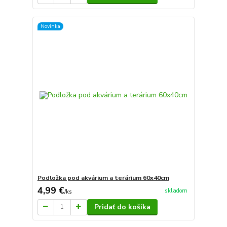
Novinka
Podložka pod akvárium a terárium 60x40cm
4,99 €
skladom
/
ks
Pridať do košíka