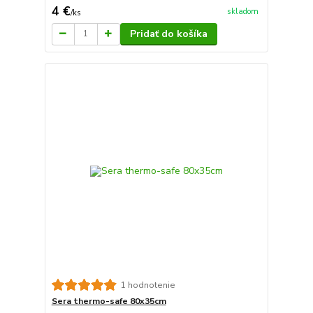
4 €
skladom
/
ks
Pridať do košíka
1 hodnotenie
Sera thermo-safe 80x35cm