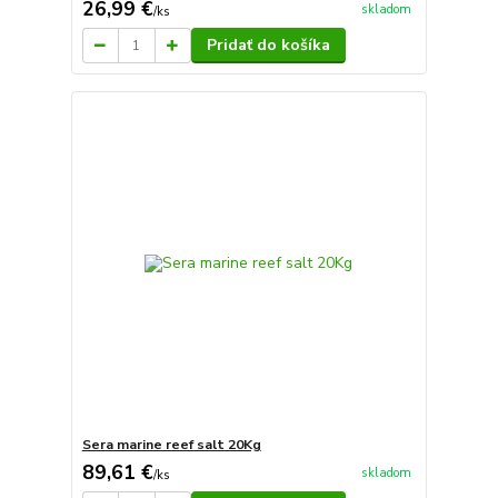
26,99 €
skladom
/
ks
Pridať do košíka
Sera marine reef salt 20Kg
89,61 €
skladom
/
ks