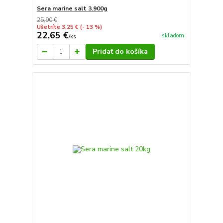
Sera marine salt 3.900g
25,90 €
Ušetríte 3,25 €
(- 13 %)
22,65 €
skladom
/
ks
Pridať do košíka