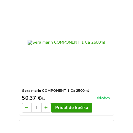
Sera marin COMPONENT 1 Ca 2500ml
50,37 €
skladom
/
ks
Pridať do košíka