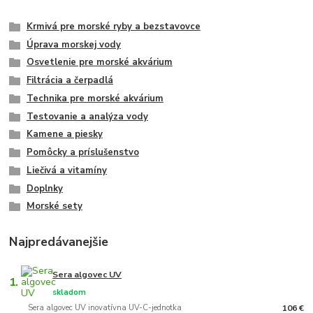
Krmivá pre morské ryby a bezstavovce
Úprava morskej vody
Osvetlenie pre morské akvárium
Filtrácia a čerpadlá
Technika pre morské akvárium
Testovanie a analýza vody
Kamene a piesky
Pomôcky a príslušenstvo
Liečivá a vitamíny
Doplnky
Morské sety
Najpredávanejšie
Sera algovec UV
1.
skladom
Sera algovec UV inovatívna UV-C-jednotka
106 €