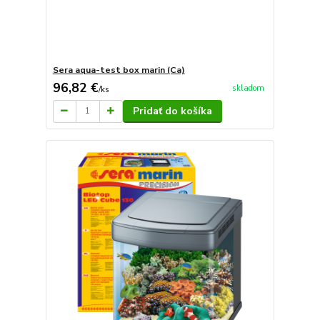
Sera aqua-test box marin (Ca)
96,82 €
skladom
/
ks
Pridať do košíka