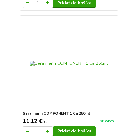
Pridať do košíka
Sera marin COMPONENT 1 Ca 250ml
11,12 €
skladom
/
ks
Pridať do košíka