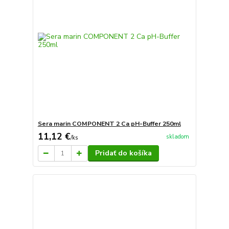
Sera marin COMPONENT 2 Ca pH-Buffer 250ml
11,12 €
skladom
/
ks
Pridať do košíka