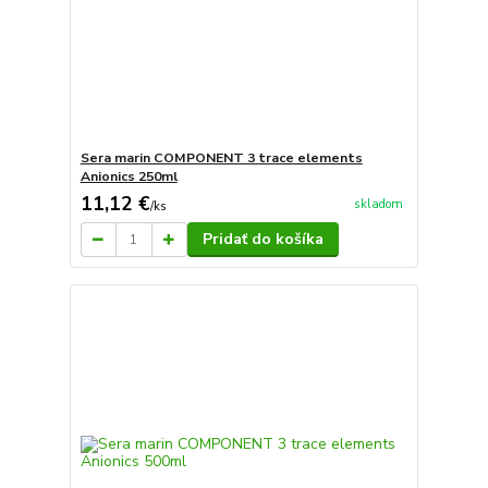
Sera marin COMPONENT 3 trace elements
Anionics 250ml
11,12 €
skladom
/
ks
Pridať do košíka