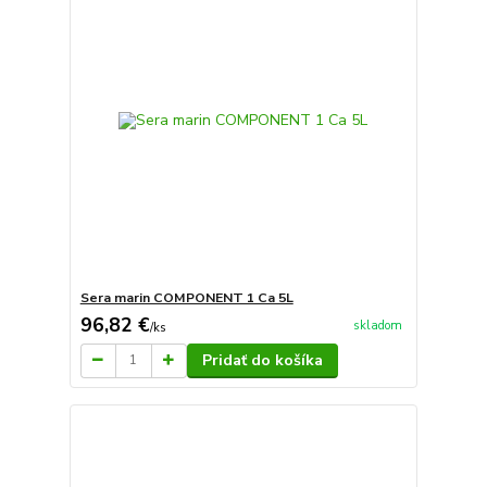
Sera marin COMPONENT 1 Ca 5L
96,82 €
skladom
/
ks
Pridať do košíka