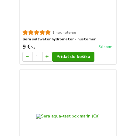
1 hodnotenie
Sera saltwater hydrometer - hustomer
9 €
Skladom
/
ks
Pridať do košíka