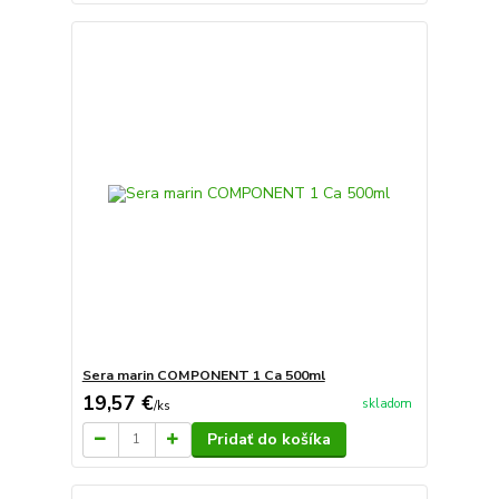
Sera marin COMPONENT 1 Ca 500ml
19,57 €
skladom
/
ks
Pridať do košíka