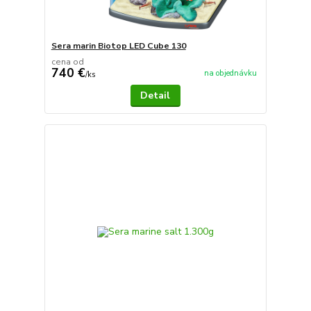
Sera marin Biotop LED Cube 130
cena od
740 €
na objednávku
/
ks
Detail