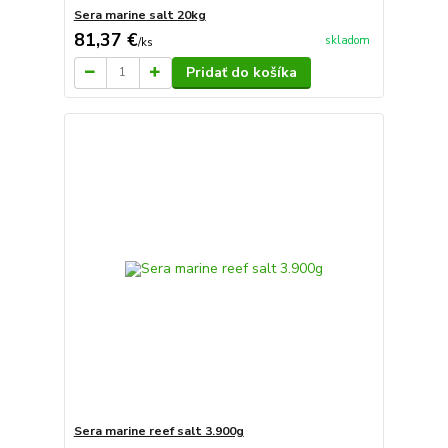
Sera marine salt 20kg
81,37 €
skladom
/
ks
Pridať do košíka
Sera marine reef salt 3.900g