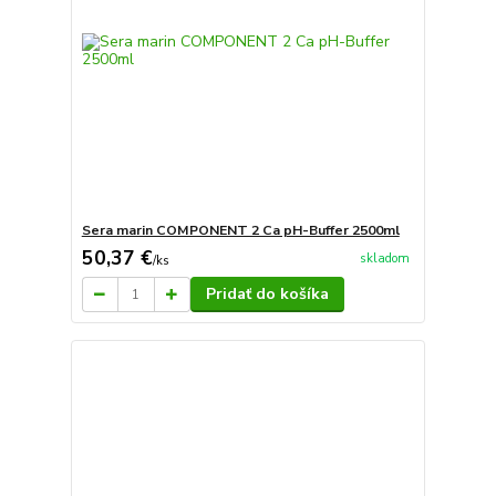
Sera marin COMPONENT 2 Ca pH-Buffer 2500ml
50,37 €
skladom
/
ks
Pridať do košíka