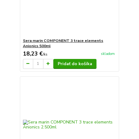
Sera marin COMPONENT 3 trace elements
Anionics 500ml
18,23 €
skladom
/
ks
Pridať do košíka