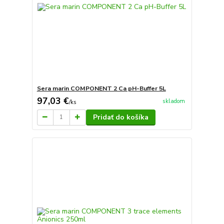
Sera marin COMPONENT 2 Ca pH-Buffer 5L
97,03 €
skladom
/
ks
Pridať do košíka