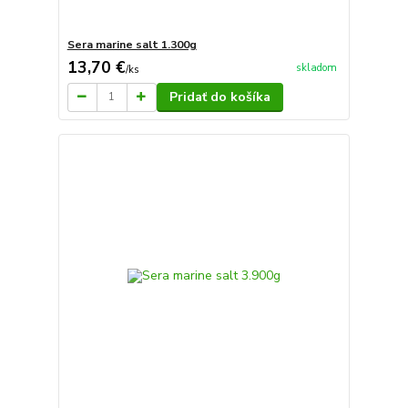
Sera marine salt 1.300g
13,70 €
skladom
/
ks
Pridať do košíka