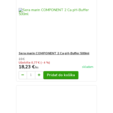
Sera marin COMPONENT 2 Ca pH-Buffer 500ml
19 €
Ušetríte 0,77 €
(- 4 %)
18,23 €
skladom
/
ks
Pridať do košíka