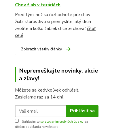
Chov žiab v teráriách
Pred tým, než sa rozhodnete pre chov
žiab, starostlivo si premyslite, aký druh
zvolíte a koľko žabiek chcete chovať
čítať
celé
Zobraziť všetky články
Nepremeškajte novinky, akcie
a zľavy!
Môžete sa kedykoľvek odhlásiť.
Zasielame raz za 14 dní.
Prihlásiť sa
Súhlasím so
spracovaním osobných údajov
za
účelom zasielania newslettera.