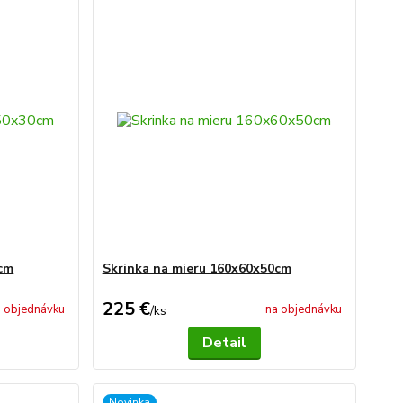
0cm
Skrinka na mieru 160x60x50cm
225 €
 objednávku
na objednávku
/
ks
Detail
Novinka