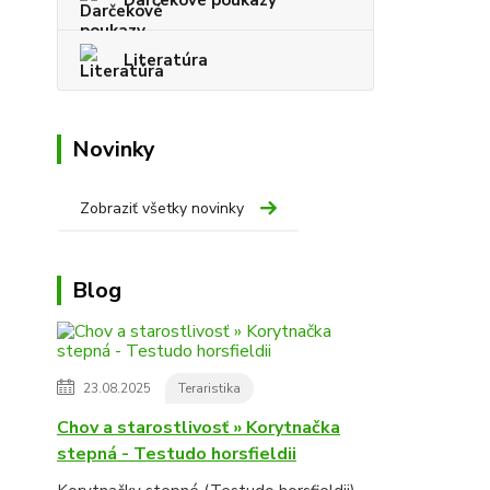
Literatúra
Novinky
Zobraziť všetky novinky
Blog
23.08.2025
Teraristika
Chov a starostlivosť » Korytnačka
stepná - Testudo horsfieldii