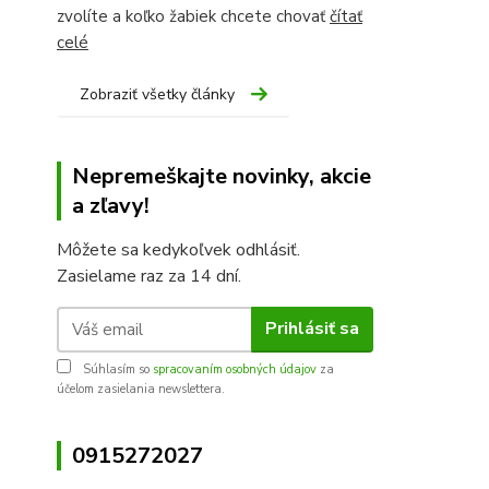
zvolíte a koľko žabiek chcete chovať
čítať
celé
Zobraziť všetky články
Nepremeškajte novinky, akcie
a zľavy!
Môžete sa kedykoľvek odhlásiť.
Zasielame raz za 14 dní.
Prihlásiť sa
Súhlasím so
spracovaním osobných údajov
za
účelom zasielania newslettera.
0915272027