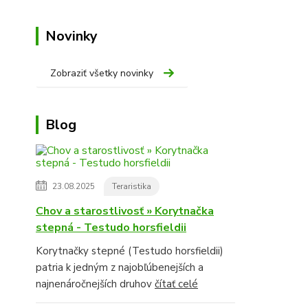
Novinky
Zobraziť všetky novinky
Blog
23.08.2025
Teraristika
Chov a starostlivosť » Korytnačka
stepná - Testudo horsfieldii
Korytnačky stepné (Testudo horsfieldii)
patria k jedným z najobľúbenejších a
najnenáročnejších druhov
čítať celé