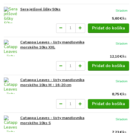
Sera jelšové šišky 50ks
Skladom
5,60 €
/
ks
Pridať do košíka
Catappa Leaves - listy mandlovníka
Skladom
morského 10ks XXL
12,10 €
/
ks
Pridať do košíka
Catappa Leaves - listy mandlovníka
Skladom
morského 10ks M ↕ 16-20 cm
8,75 €
/
ks
Pridať do košíka
Catappa Leaves - listy mandlovníka
Skladom
morského 10ks S
7,23 €
/
ks