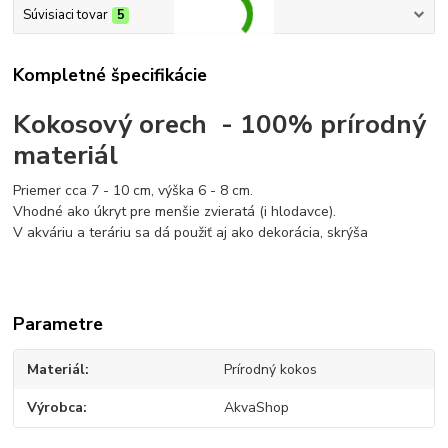
Súvisiaci tovar
5
Kompletné špecifikácie
Kokosový orech - 100% prírodný
materiál
Priemer cca 7 - 10 cm, výška 6 - 8 cm.
Vhodné ako úkryt pre menšie zvieratá (i hlodavce).
V akváriu a teráriu sa dá použiť aj ako dekorácia, skrýša
Parametre
Materiál
Prírodný kokos
Výrobca
AkvaShop