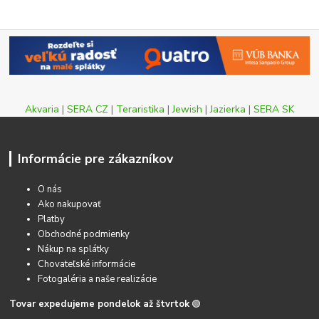
Akvaria
|
SERA CZ
|
Teraristika
|
Jewish
|
Jazierka
|
SERA SK
Informácie pre zákazníkov
O nás
Ako nakupovať
Platby
Obchodné podmienky
Nákup na splátky
Chovateľské informácie
Fotogaléria a naše realizácie
Tovar expedujeme pondelok až štvrtok
🟢