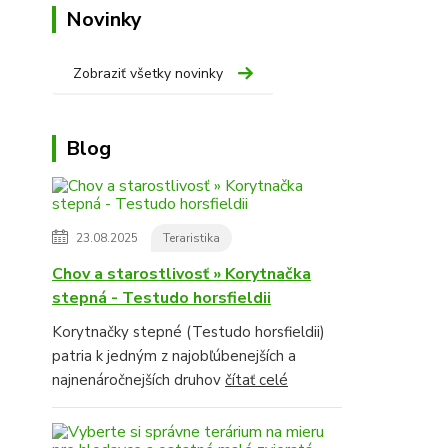
Novinky
Zobraziť všetky novinky
Blog
23.08.2025
Teraristika
Chov a starostlivosť » Korytnačka
stepná - Testudo horsfieldii
Korytnačky stepné (Testudo horsfieldii)
patria k jedným z najobľúbenejších a
najnenáročnejších druhov
čítať celé