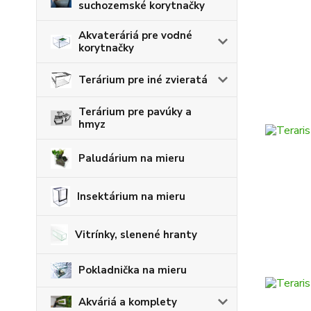
suchozemské korytnačky
Akvateráriá pre vodné
korytnačky
Terárium pre iné zvieratá
Terárium pre pavúky a
hmyz
Paludárium na mieru
Insektárium na mieru
Vitrínky, slenené hranty
Pokladnička na mieru
Akváriá a komplety