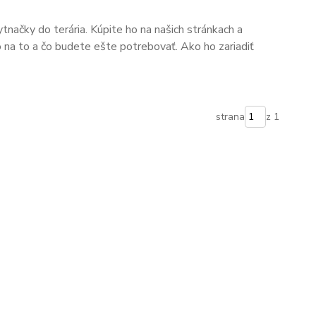
načky do terária. Kúpite ho na našich stránkach a
 na to a čo budete ešte potrebovať. Ako ho zariadiť
strana
z 1