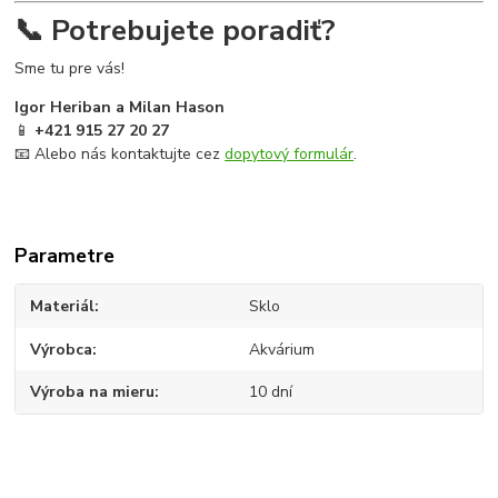
📞 Potrebujete poradiť?
Sme tu pre vás!
Igor Heriban a Milan Hason
📱
+421 915 27 20 27
📧 Alebo nás kontaktujte cez
dopytový formulár
.
Parametre
Materiál
Sklo
Výrobca
Akvárium
Výroba na mieru
10 dní