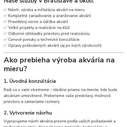
Naše služby v Bratislave a okolí:
✅ Návrh, výroba a inštalácia akvárií na mieru
✅ Kompletné zariaďovanie a aranžovanie akvárií
✅ Pravidelný servis a údržba akvárií
✅ Veľké projekty a realizácie na kľúč
✅ Odborné obhliadky priestoru pred realizáciou
✅ Cenové ponuky a technické konzultácie
✅ Opravy poškodených akvárií (aj po iných výrobcoch)
Ako prebieha výroba akvária na
mieru?
1. Úvodná konzultácia
Radi sa s vami stretneme – ideálne priamo na mieste, kde bude
akvárium umiestnené. Preberieme vaše predstavy, možnosti
priestoru a zameriame rozmery.
2. Vytvorenie návrhu
Vypracujeme návrh akvária presne podľa vašich požiadaviek a