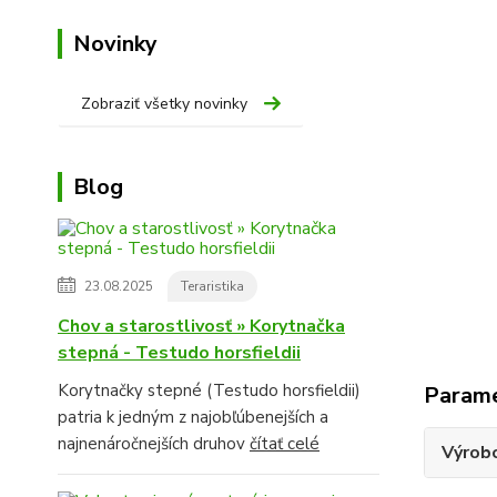
Novinky
Zobraziť všetky novinky
Blog
23.08.2025
Teraristika
Chov a starostlivosť » Korytnačka
stepná - Testudo horsfieldii
Korytnačky stepné (Testudo horsfieldii)
Param
patria k jedným z najobľúbenejších a
najnenáročnejších druhov
čítať celé
Výrob