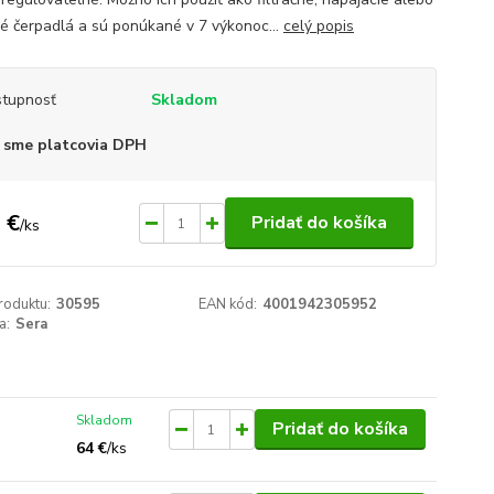
é čerpadlá a sú ponúkané v 7 výkonoc...
celý popis
tupnosť
Skladom
 sme platcovia DPH
 €
Pridať do košíka
/
ks
roduktu:
30595
EAN kód:
4001942305952
a:
Sera
Skladom
Pridať do košíka
64 €
/
ks