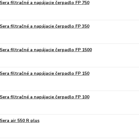
Sera filtračné a napájacie čerpadlo FP 750
Sera filtračné a napájacie čerpadlo FP 350
Sera filtračné a napájacie čerpadlo FP 1500
Sera filtračné a napájacie čerpadlo FP 150
Sera filtračné a napájacie čerpadlo FP 100
Sera air 550 R plus