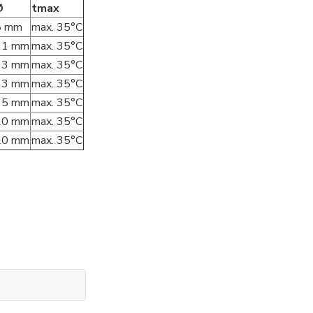
Ø
tmax
8 mm
max. 35°C
11 mm
max. 35°C
13 mm
max. 35°C
13 mm
max. 35°C
15 mm
max. 35°C
20 mm
max. 35°C
20 mm
max. 35°C