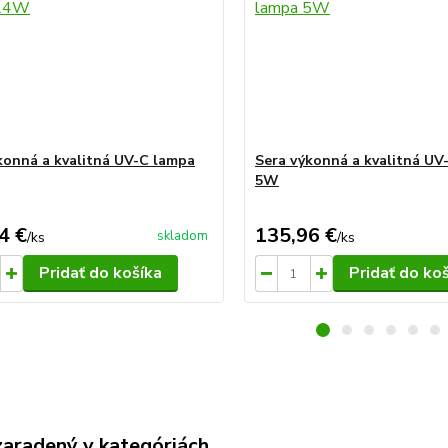
konná a kvalitná UV-C lampa
Sera výkonná a kvalitná UV
5W
4 €
135,96 €
skladom
/
ks
/
ks
Pridať do košíka
Pridať do ko
zaradený v kategóriách