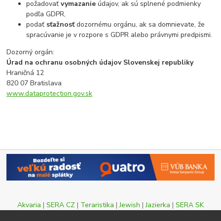
požadovať
vymazanie
údajov, ak sú splnené podmienky
podľa GDPR,
podať
sťažnosť
dozornému orgánu, ak sa domnievate, že
spracúvanie je v rozpore s GDPR alebo právnymi predpismi.
Dozorný orgán:
Úrad na ochranu osobných údajov Slovenskej republiky
Hraničná 12
820 07 Bratislava
www.dataprotection.gov.sk
Akvaria
|
SERA CZ
|
Teraristika
|
Jewish
|
Jazierka
|
SERA SK