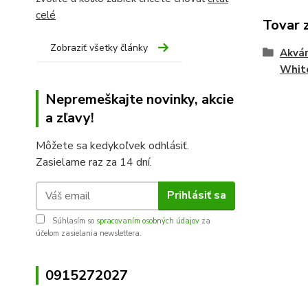
celé
Tovar 
Zobraziť všetky články
Akvár
White
Nepremeškajte novinky, akcie
a zľavy!
Môžete sa kedykoľvek odhlásiť.
Zasielame raz za 14 dní.
Prihlásiť sa
Súhlasím so
spracovaním osobných údajov
za
účelom zasielania newslettera.
0915272027