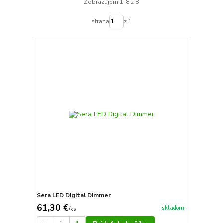
Zobrazujem 1-8 z 8
strana
z 1
Sera LED Digital Dimmer
61,30 €
skladom
/
ks