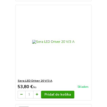
Sera LED Driver 20 V/3 A
53,80 €
Skladom
/
ks
Pridať do košíka