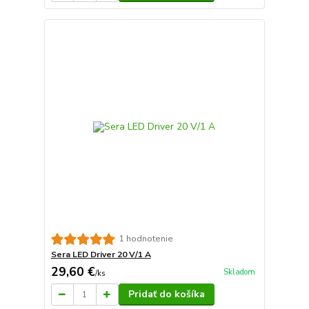
1 hodnotenie
Sera LED Driver 20 V/1 A
29,60 €
Skladom
/
ks
Pridať do košíka