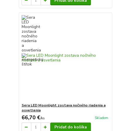
Pridať do košíka
Sera LED Moonlight zostava nočného riadenia a
osvetlenia
66,70 €
Skladom
/
ks
Pridať do košíka