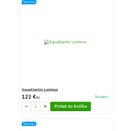
Novinka
Aquatlantis Luminus
122 €
Skladom
/
ks
Pridať do košíka
Novinka