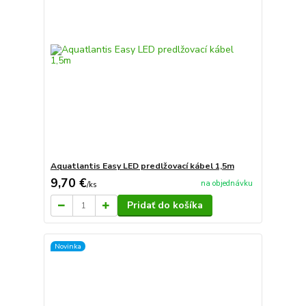
Aquatlantis Easy LED predlžovací kábel 1,5m
9,70 €
na objednávku
/
ks
Pridať do košíka
Novinka