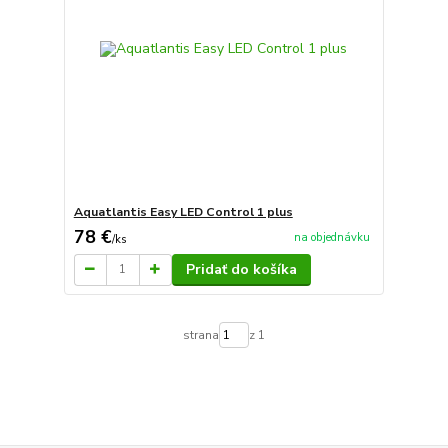
Aquatlantis Easy LED Control 1 plus
78 €
na objednávku
/
ks
Pridať do košíka
strana
z 1